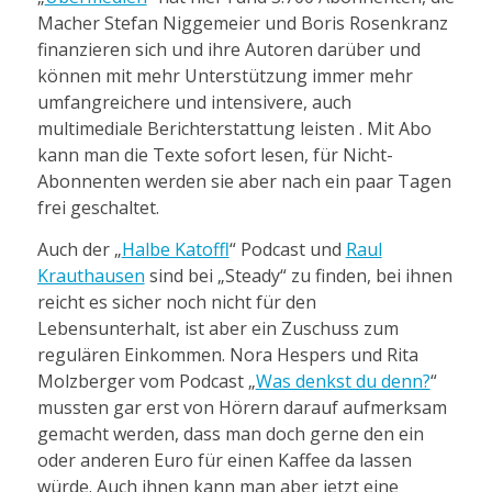
Macher Stefan Niggemeier und Boris Rosenkranz
finanzieren sich und ihre Autoren darüber und
können mit mehr Unterstützung immer mehr
umfangreichere und intensivere, auch
multimediale Berichterstattung leisten . Mit Abo
kann man die Texte sofort lesen, für Nicht-
Abonnenten werden sie aber nach ein paar Tagen
frei geschaltet.
Auch der „
Halbe Katoffl
“ Podcast und
Raul
Krauthausen
sind bei „Steady“ zu finden, bei ihnen
reicht es sicher noch nicht für den
Lebensunterhalt, ist aber ein Zuschuss zum
regulären Einkommen. Nora Hespers und Rita
Molzberger vom Podcast „
Was denkst du denn?
“
mussten gar erst von Hörern darauf aufmerksam
gemacht werden, dass man doch gerne den ein
oder anderen Euro für einen Kaffee da lassen
würde. Auch ihnen kann man aber jetzt eine