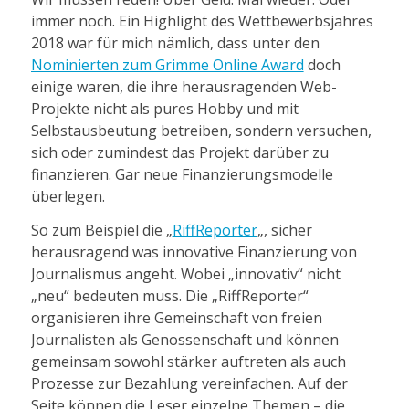
immer noch. Ein Highlight des Wettbewerbsjahres
2018 war für mich nämlich, dass unter den
Nominierten zum Grimme Online Award
doch
einige waren, die ihre herausragenden Web-
Projekte nicht als pures Hobby und mit
Selbstausbeutung betreiben, sondern versuchen,
sich oder zumindest das Projekt darüber zu
finanzieren. Gar neue Finanzierungsmodelle
überlegen.
So zum Beispiel die „
RiffReporter
„, sicher
herausragend was innovative Finanzierung von
Journalismus angeht. Wobei „innovativ“ nicht
„neu“ bedeuten muss. Die „RiffReporter“
organisieren ihre Gemeinschaft von freien
Journalisten als Genossenschaft und können
gemeinsam sowohl stärker auftreten als auch
Prozesse zur Bezahlung vereinfachen. Auf der
Seite können die Leser einzelne Themen – die