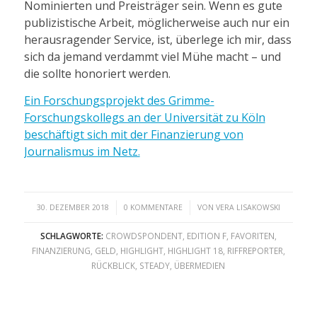
Nominierten und Preisträger sein. Wenn es gute
publizistische Arbeit, möglicherweise auch nur ein
herausragender Service, ist, überlege ich mir, dass
sich da jemand verdammt viel Mühe macht – und
die sollte honoriert werden.
Ein Forschungsprojekt des Grimme-
Forschungskollegs an der Universität zu Köln
beschäftigt sich mit der Finanzierung von
Journalismus im Netz.
/
/
30. DEZEMBER 2018
0 KOMMENTARE
VON
VERA LISAKOWSKI
SCHLAGWORTE:
CROWDSPONDENT
,
EDITION F
,
FAVORITEN
,
FINANZIERUNG
,
GELD
,
HIGHLIGHT
,
HIGHLIGHT 18
,
RIFFREPORTER
,
RÜCKBLICK
,
STEADY
,
ÜBERMEDIEN