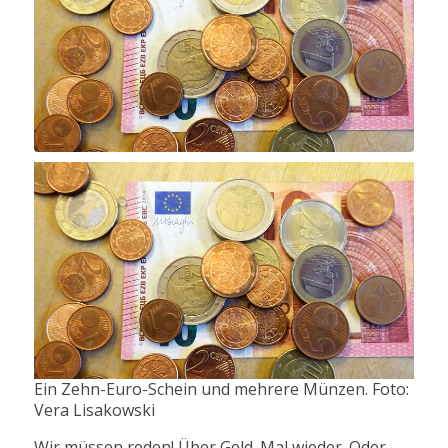
Ein Zehn-Euro-Schein und mehrere Münzen. Foto:
Vera Lisakowski
Wir müssen reden! Über Geld. Mal wieder. Oder