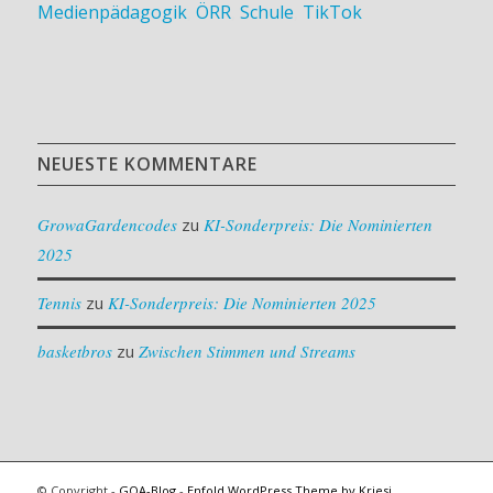
Medienpädagogik
,
ÖRR
,
Schule
,
TikTok
NEUESTE KOMMENTARE
GrowaGardencodes
zu
KI-Sonderpreis: Die Nominierten
2025
Tennis
zu
KI-Sonderpreis: Die Nominierten 2025
basketbros
zu
Zwischen Stimmen und Streams
© Copyright -
GOA-Blog
-
Enfold WordPress Theme by Kriesi