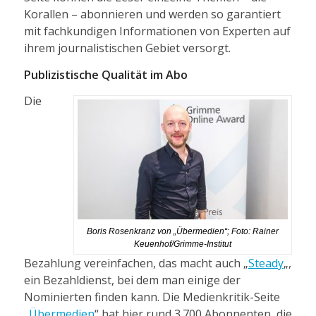
Korallen – abonnieren und werden so garantiert
mit fachkundigen Informationen von Experten auf
ihrem journalistischen Gebiet versorgt.
Publizistische Qualität im Abo
Die
Boris Rosenkranz von „Übermedien“; Foto: Rainer
Keuenhof/Grimme-Institut
Bezahlung vereinfachen, das macht auch „
Steady
„,
ein Bezahldienst, bei dem man einige der
Nominierten finden kann. Die Medienkritik-Seite
„
Übermedien
“ hat hier rund 3.700 Abonnenten, die