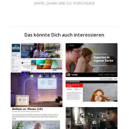
BAYER
,
QUARK UND SO
,
VORSCHLÄGE
Das könnte Dich auch interessieren