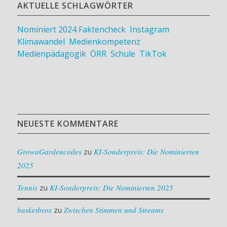
AKTUELLE SCHLAGWÖRTER
Nominiert 2024
Faktencheck
,
Instagram
,
Klimawandel
,
Medienkompetenz
,
Medienpädagogik
,
ÖRR
,
Schule
,
TikTok
NEUESTE KOMMENTARE
GrowaGardencodes
zu
KI-Sonderpreis: Die Nominierten
2025
Tennis
zu
KI-Sonderpreis: Die Nominierten 2025
basketbros
zu
Zwischen Stimmen und Streams