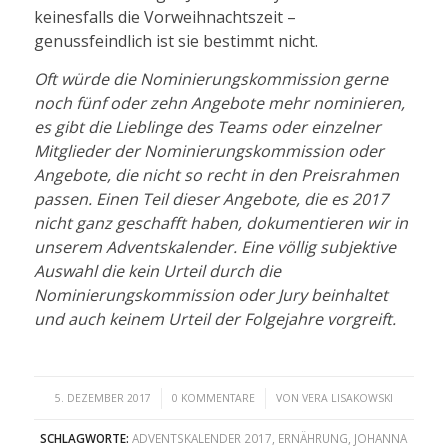
keinesfalls die Vorweihnachtszeit –
genussfeindlich ist sie bestimmt nicht.
Oft würde die Nominierungskommission gerne
noch fünf oder zehn Angebote mehr nominieren,
es gibt die Lieblinge des Teams oder einzelner
Mitglieder der Nominierungskommission oder
Angebote, die nicht so recht in den Preisrahmen
passen. Einen Teil dieser Angebote, die es 2017
nicht ganz geschafft haben, dokumentieren wir in
unserem Adventskalender. Eine völlig subjektive
Auswahl die kein Urteil durch die
Nominierungskommission oder Jury beinhaltet
und auch keinem Urteil der Folgejahre vorgreift.
/
/
5. DEZEMBER 2017
0 KOMMENTARE
VON
VERA LISAKOWSKI
SCHLAGWORTE:
ADVENTSKALENDER 2017
,
ERNÄHRUNG
,
JOHANNA