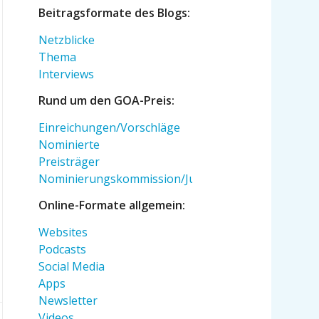
Beitragsformate des Blogs:
Netzblicke
Thema
Interviews
Rund um den GOA-Preis:
Einreichungen/Vorschläge
Nominierte
Preisträger
Nominierungskommission/Jury
Online-Formate allgemein:
Websites
Podcasts
Social Media
Apps
Newsletter
Videos