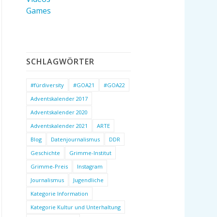
Games
SCHLAGWÖRTER
#fürdiversity
#GOA21
#GOA22
Adventskalender 2017
Adventskalender 2020
Adventskalender 2021
ARTE
Blog
Datenjournalismus
DDR
Geschichte
Grimme-Institut
Grimme-Preis
Instagram
Journalismus
Jugendliche
Kategorie Information
Kategorie Kultur und Unterhaltung