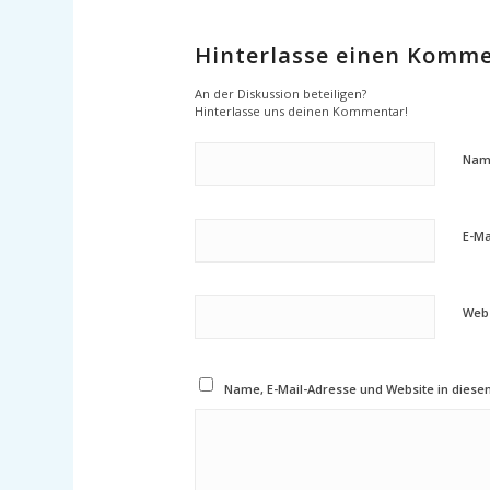
Hinterlasse einen Komm
An der Diskussion beteiligen?
Hinterlasse uns deinen Kommentar!
Nam
E-Ma
Webs
Name, E-Mail-Adresse und Website in dies