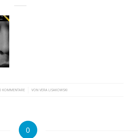
/
0 KOMMENTARE
VON
VERA LISAKOWSKI
0