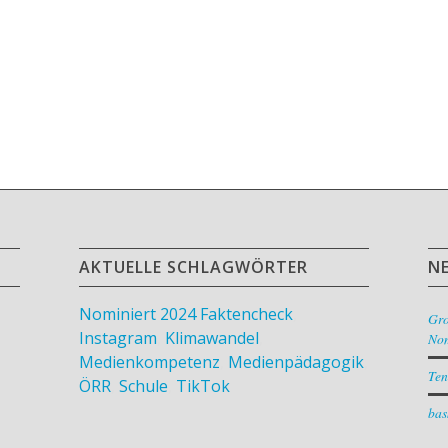
AKTUELLE SCHLAGWÖRTER
N
Nominiert 2024
Faktencheck
,
Gr
Instagram
,
Klimawandel
,
Nom
Medienkompetenz
,
Medienpädagogik
,
Ten
ÖRR
,
Schule
,
TikTok
bas