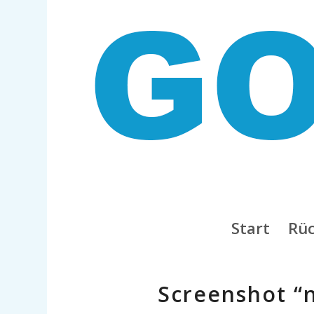
Start
Rüc
Screenshot “n