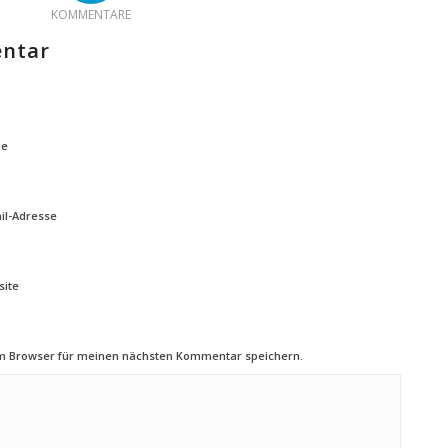
KOMMENTARE
entar
e
il-Adresse
ite
em Browser für meinen nächsten Kommentar speichern.