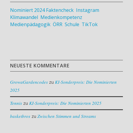
Nominiert 2024
Faktencheck
,
Instagram
,
Klimawandel
,
Medienkompetenz
,
Medienpädagogik
,
ÖRR
,
Schule
,
TikTok
NEUESTE KOMMENTARE
GrowaGardencodes
zu
KI-Sonderpreis: Die Nominierten
2025
Tennis
zu
KI-Sonderpreis: Die Nominierten 2025
basketbros
zu
Zwischen Stimmen und Streams