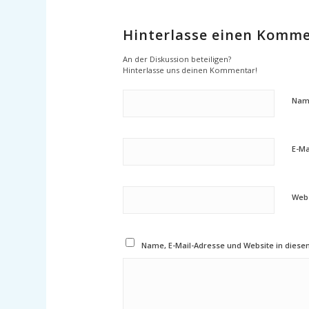
Hinterlasse einen Komm
An der Diskussion beteiligen?
Hinterlasse uns deinen Kommentar!
Nam
E-Ma
Webs
Name, E-Mail-Adresse und Website in dies