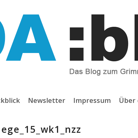
kblick
Newsletter
Impressum
Über 
aege_15_wk1_nzz