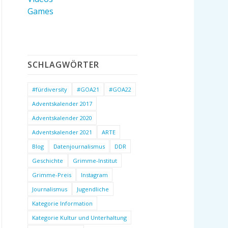
Games
SCHLAGWÖRTER
#fürdiversity
#GOA21
#GOA22
Adventskalender 2017
Adventskalender 2020
Adventskalender 2021
ARTE
Blog
Datenjournalismus
DDR
Geschichte
Grimme-Institut
Grimme-Preis
Instagram
Journalismus
Jugendliche
Kategorie Information
Kategorie Kultur und Unterhaltung