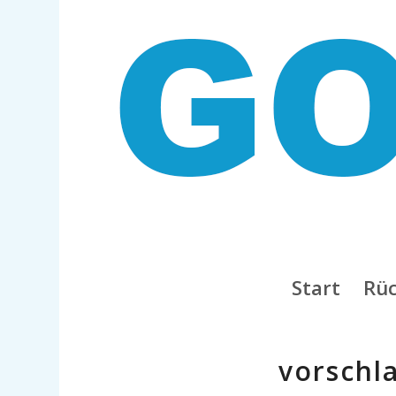
Start
Rüc
vorschl