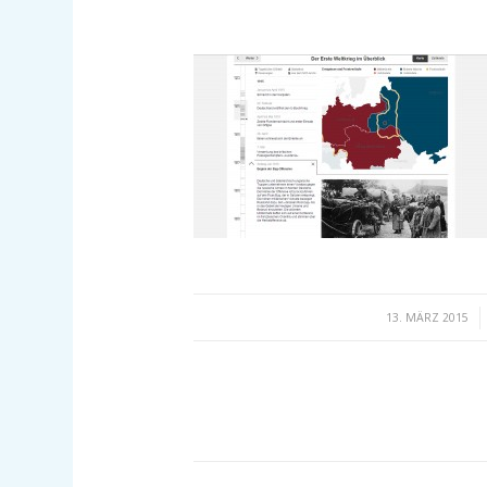
/
13. MÄRZ 2015