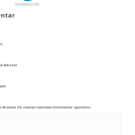
KOMMENTARE
entar
e
il-Adresse
ite
em Browser für meinen nächsten Kommentar speichern.