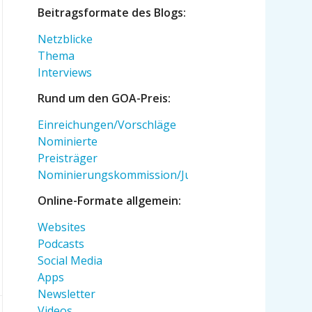
Beitragsformate des Blogs:
Netzblicke
Thema
Interviews
Rund um den GOA-Preis:
Einreichungen/Vorschläge
Nominierte
Preisträger
Nominierungskommission/Jury
Online-Formate allgemein:
Websites
Podcasts
Social Media
Apps
Newsletter
Videos