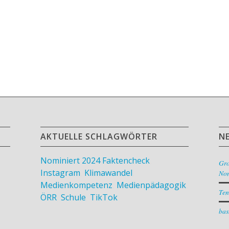
AKTUELLE SCHLAGWÖRTER
N
Nominiert 2024
Faktencheck
,
Gr
Instagram
,
Klimawandel
,
Nom
Medienkompetenz
,
Medienpädagogik
,
Ten
ÖRR
,
Schule
,
TikTok
bas