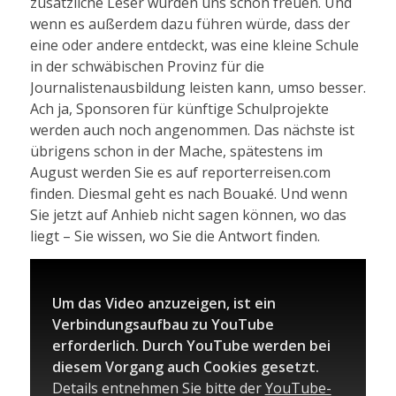
zusätzliche Leser würden uns schon freuen. Und
wenn es außerdem dazu führen würde, dass der
eine oder andere entdeckt, was eine kleine Schule
in der schwäbischen Provinz für die
Journalistenausbildung leisten kann, umso besser.
Ach ja, Sponsoren für künftige Schulprojekte
werden auch noch angenommen. Das nächste ist
übrigens schon in der Mache, spätestens im
August werden Sie es auf reporterreisen.com
finden. Diesmal geht es nach Bouaké. Und wenn
Sie jetzt auf Anhieb nicht sagen können, wo das
liegt – Sie wissen, wo Sie die Antwort finden.
Um das Video anzuzeigen, ist ein
Verbindungsaufbau zu YouTube
erforderlich. Durch YouTube werden bei
diesem Vorgang auch Cookies gesetzt.
Details entnehmen Sie bitte der
YouTube-