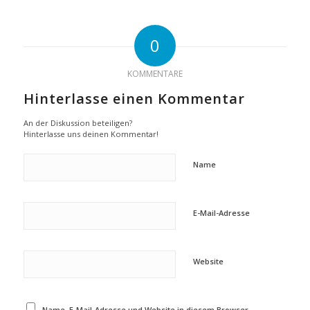
0
KOMMENTARE
Hinterlasse einen Kommentar
An der Diskussion beteiligen?
Hinterlasse uns deinen Kommentar!
Name
E-Mail-Adresse
Website
Name, E-Mail-Adresse und Website in diesem Browser