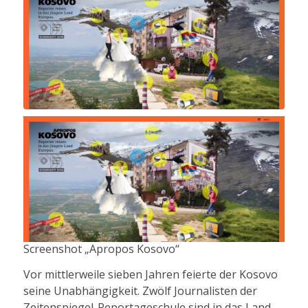
Screenshot „Apropos Kosovo“
Vor mittlerweile sieben Jahren feierte der Kosovo
seine Unabhängigkeit. Zwölf Journalisten der
Zeitenspiegel-Reportageschule sind in das Land