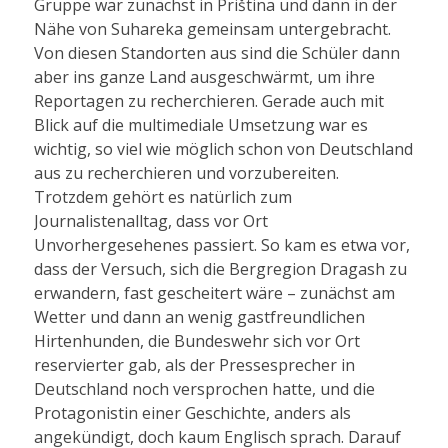
Gruppe war zunächst in Priština und dann in der
Nähe von Suhareka gemeinsam untergebracht.
Von diesen Standorten aus sind die Schüler dann
aber ins ganze Land ausgeschwärmt, um ihre
Reportagen zu recherchieren. Gerade auch mit
Blick auf die multimediale Umsetzung war es
wichtig, so viel wie möglich schon von Deutschland
aus zu recherchieren und vorzubereiten.
Trotzdem gehört es natürlich zum
Journalistenalltag, dass vor Ort
Unvorhergesehenes passiert. So kam es etwa vor,
dass der Versuch, sich die Bergregion Dragash zu
erwandern, fast gescheitert wäre – zunächst am
Wetter und dann an wenig gastfreundlichen
Hirtenhunden, die Bundeswehr sich vor Ort
reservierter gab, als der Pressesprecher in
Deutschland noch versprochen hatte, und die
Protagonistin einer Geschichte, anders als
angekündigt, doch kaum Englisch sprach. Darauf