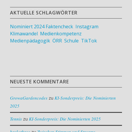
AKTUELLE SCHLAGWÖRTER
Nominiert 2024
Faktencheck
,
Instagram
,
Klimawandel
,
Medienkompetenz
,
Medienpädagogik
,
ÖRR
,
Schule
,
TikTok
NEUESTE KOMMENTARE
GrowaGardencodes
zu
KI-Sonderpreis: Die Nominierten
2025
Tennis
zu
KI-Sonderpreis: Die Nominierten 2025
basketbros
zu
Zwischen Stimmen und Streams