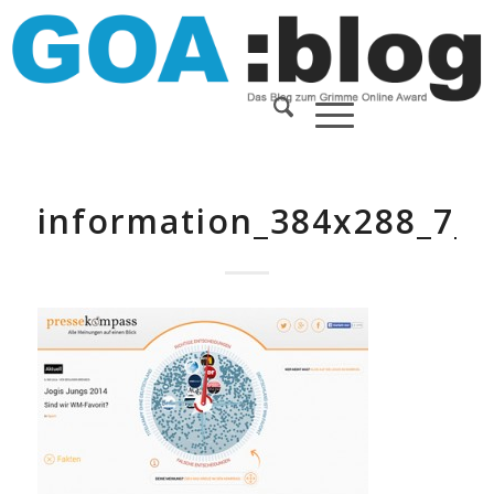
information_384x288_7_2