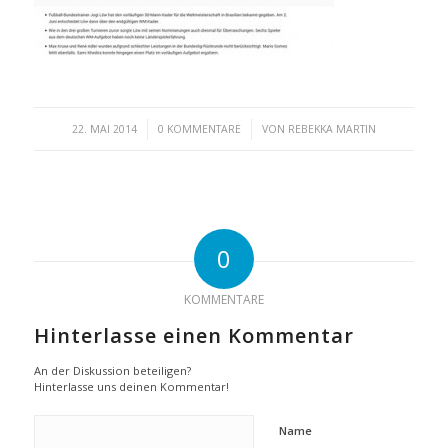
/
/
22. MAI 2014
0 KOMMENTARE
VON
REBEKKA MARTIN
0
KOMMENTARE
Hinterlasse einen Kommentar
An der Diskussion beteiligen?
Hinterlasse uns deinen Kommentar!
Name