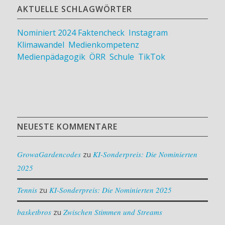
AKTUELLE SCHLAGWÖRTER
Nominiert 2024
Faktencheck
,
Instagram
,
Klimawandel
,
Medienkompetenz
,
Medienpädagogik
,
ÖRR
,
Schule
,
TikTok
NEUESTE KOMMENTARE
GrowaGardencodes
zu
KI-Sonderpreis: Die Nominierten
2025
Tennis
zu
KI-Sonderpreis: Die Nominierten 2025
basketbros
zu
Zwischen Stimmen und Streams