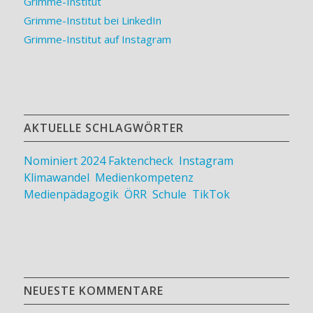
Grimme-Institut
Grimme-Institut bei LinkedIn
Grimme-Institut auf Instagram
AKTUELLE SCHLAGWÖRTER
Nominiert 2024
Faktencheck
,
Instagram
,
Klimawandel
,
Medienkompetenz
,
Medienpädagogik
,
ÖRR
,
Schule
,
TikTok
NEUESTE KOMMENTARE