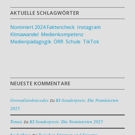
AKTUELLE SCHLAGWÖRTER
Nominiert 2024
Faktencheck
,
Instagram
,
Klimawandel
,
Medienkompetenz
,
Medienpädagogik
,
ÖRR
,
Schule
,
TikTok
NEUESTE KOMMENTARE
GrowaGardencodes
zu
KI-Sonderpreis: Die Nominierten
2025
Tennis
zu
KI-Sonderpreis: Die Nominierten 2025
basketbros
zu
Zwischen Stimmen und Streams