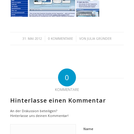
/
/
31. MAI 2012
0 KOMMENTARE
VON
JULIA GRÜNDER
0
KOMMENTARE
Hinterlasse einen Kommentar
An der Diskussion beteiligen?
Hinterlasse uns deinen Kommentar!
Name