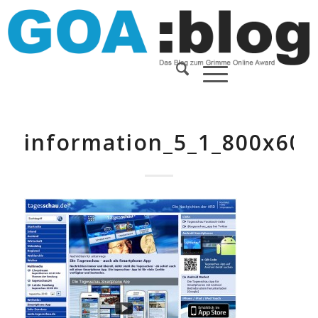
information_5_1_800x600