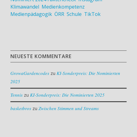
Klimawandel
,
Medienkompetenz
,
Medienpädagogik
,
ÖRR
,
Schule
,
TikTok
NEUESTE KOMMENTARE
GrowaGardencodes
zu
KI-Sonderpreis: Die Nominierten
2025
Tennis
zu
KI-Sonderpreis: Die Nominierten 2025
basketbros
zu
Zwischen Stimmen und Streams