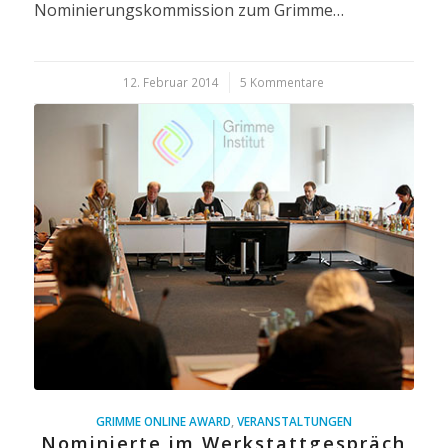
Nominierungskommission zum Grimme…
12. Februar 2014
/
5 Kommentare
GRIMME ONLINE AWARD
,
VERANSTALTUNGEN
Nominierte im Werkstattgespräch