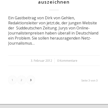
auszeichnen
Ein Gastbeitrag von Dirk von Gehlen,
Redaktionsleiter von jetzt.de, der jungen Website
der Süddeutschen Zeitung. Jurys von Online-
Journalistenpreisen haben überall in Deutschland
ein Problem. Sie sollen herausragenden Netz-
Journalismus…
3. Februar 2012
/
0 Kommentare
1
2
3
Seite 3 von 3