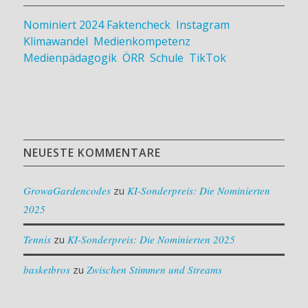
Nominiert 2024
Faktencheck
,
Instagram
,
Klimawandel
,
Medienkompetenz
,
Medienpädagogik
,
ÖRR
,
Schule
,
TikTok
NEUESTE KOMMENTARE
GrowaGardencodes
zu
KI-Sonderpreis: Die Nominierten
2025
Tennis
zu
KI-Sonderpreis: Die Nominierten 2025
basketbros
zu
Zwischen Stimmen und Streams