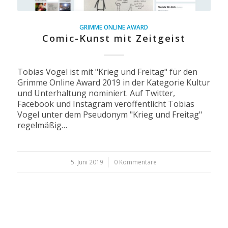
GRIMME ONLINE AWARD
Comic-Kunst mit Zeitgeist
Tobias Vogel ist mit "Krieg und Freitag" für den
Grimme Online Award 2019 in der Kategorie Kultur
und Unterhaltung nominiert. Auf Twitter,
Facebook und Instagram veröffentlicht Tobias
Vogel unter dem Pseudonym "Krieg und Freitag"
regelmäßig…
5. Juni 2019
/
0 Kommentare