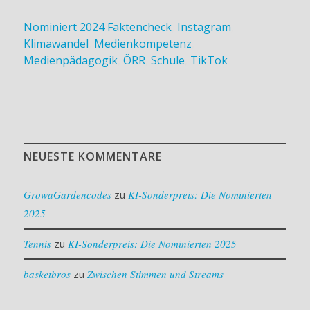
Nominiert 2024
Faktencheck
,
Instagram
,
Klimawandel
,
Medienkompetenz
,
Medienpädagogik
,
ÖRR
,
Schule
,
TikTok
NEUESTE KOMMENTARE
GrowaGardencodes
zu
KI-Sonderpreis: Die Nominierten
2025
Tennis
zu
KI-Sonderpreis: Die Nominierten 2025
basketbros
zu
Zwischen Stimmen und Streams