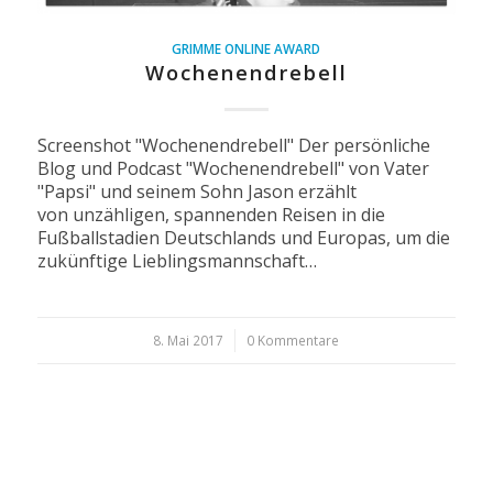
GRIMME ONLINE AWARD
Wochenendrebell
Screenshot "Wochenendrebell" Der persönliche
Blog und Podcast "Wochenendrebell" von Vater
"Papsi" und seinem Sohn Jason erzählt
von unzähligen, spannenden Reisen in die
Fußballstadien Deutschlands und Europas, um die
zukünftige Lieblingsmannschaft…
8. Mai 2017
/
0 Kommentare