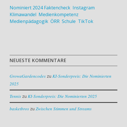
Nominiert 2024
Faktencheck
,
Instagram
,
Klimawandel
,
Medienkompetenz
,
Medienpädagogik
,
ÖRR
,
Schule
,
TikTok
NEUESTE KOMMENTARE
GrowaGardencodes
zu
KI-Sonderpreis: Die Nominierten
2025
Tennis
zu
KI-Sonderpreis: Die Nominierten 2025
basketbros
zu
Zwischen Stimmen und Streams