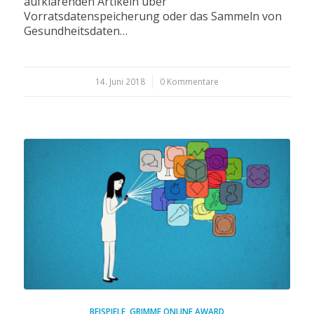
aufklärenden Artikeln über
Vorratsdatenspeicherung oder das Sammeln von
Gesundheitsdaten…
14. Juni 2018
/
0 Kommentare
BEISPIELE
,
GRIMME ONLINE AWARD