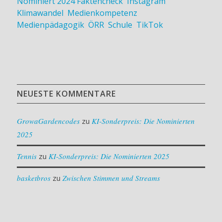
Nominiert 2024
Faktencheck
,
Instagram
,
Klimawandel
,
Medienkompetenz
,
Medienpädagogik
,
ÖRR
,
Schule
,
TikTok
NEUESTE KOMMENTARE
GrowaGardencodes
zu
KI-Sonderpreis: Die Nominierten
2025
Tennis
zu
KI-Sonderpreis: Die Nominierten 2025
basketbros
zu
Zwischen Stimmen und Streams