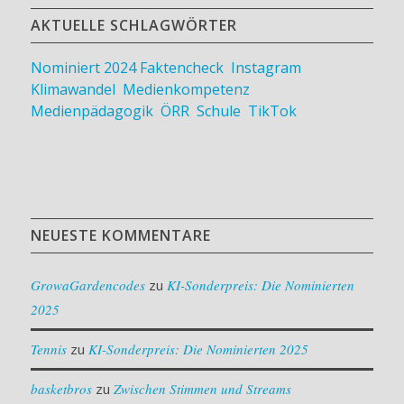
AKTUELLE SCHLAGWÖRTER
Nominiert 2024
Faktencheck
,
Instagram
,
Klimawandel
,
Medienkompetenz
,
Medienpädagogik
,
ÖRR
,
Schule
,
TikTok
NEUESTE KOMMENTARE
GrowaGardencodes
zu
KI-Sonderpreis: Die Nominierten
2025
Tennis
zu
KI-Sonderpreis: Die Nominierten 2025
basketbros
zu
Zwischen Stimmen und Streams