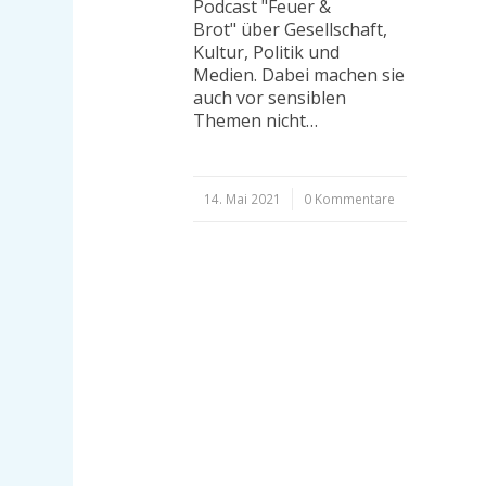
Podcast "Feuer &
Brot" über Gesellschaft,
Kultur, Politik und
Medien. Dabei machen sie
auch vor sensiblen
Themen nicht…
14. Mai 2021
/
0 Kommentare