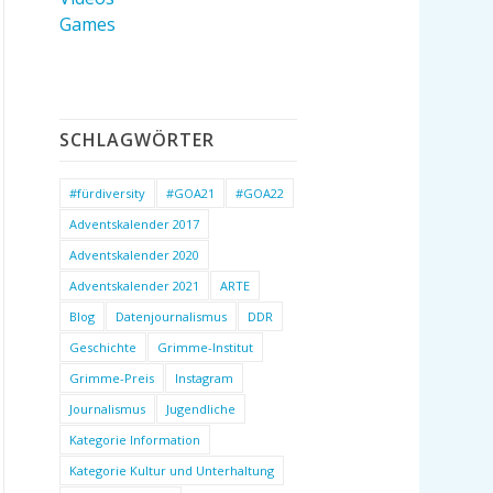
Games
SCHLAGWÖRTER
#fürdiversity
#GOA21
#GOA22
Adventskalender 2017
Adventskalender 2020
Adventskalender 2021
ARTE
Blog
Datenjournalismus
DDR
Geschichte
Grimme-Institut
Grimme-Preis
Instagram
Journalismus
Jugendliche
Kategorie Information
Kategorie Kultur und Unterhaltung