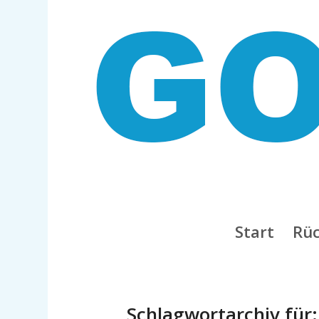
Start
Rüc
Schlagwortarchiv für