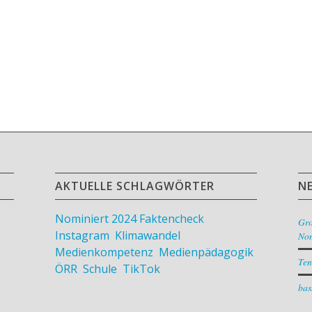
AKTUELLE SCHLAGWÖRTER
N
Nominiert 2024
Faktencheck
,
Gr
Instagram
,
Klimawandel
,
Nom
Medienkompetenz
,
Medienpädagogik
,
Ten
ÖRR
,
Schule
,
TikTok
bas