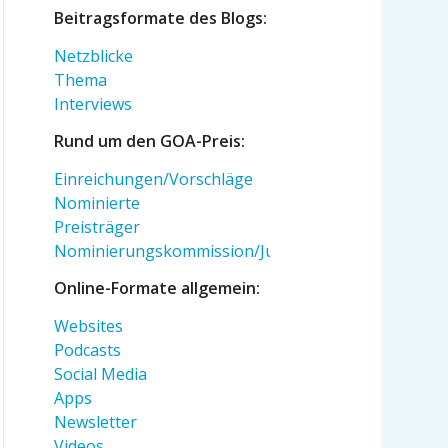
Beitragsformate des Blogs:
Netzblicke
Thema
Interviews
Rund um den GOA-Preis:
Einreichungen/Vorschläge
Nominierte
Preisträger
Nominierungskommission/Jury
Online-Formate allgemein:
Websites
Podcasts
Social Media
Apps
Newsletter
Videos