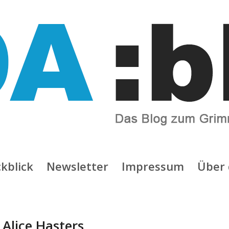
kblick
Newsletter
Impressum
Über 
:
Alice Hasters