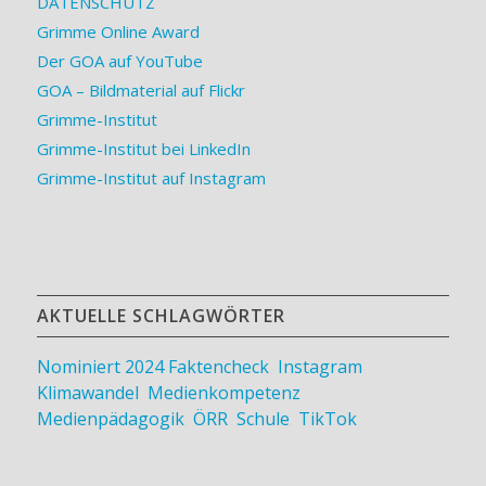
DATENSCHUTZ
Grimme Online Award
Der GOA auf YouTube
GOA – Bildmaterial auf Flickr
Grimme-Institut
Grimme-Institut bei LinkedIn
Grimme-Institut auf Instagram
AKTUELLE SCHLAGWÖRTER
Nominiert 2024
Faktencheck
,
Instagram
,
Klimawandel
,
Medienkompetenz
,
Medienpädagogik
,
ÖRR
,
Schule
,
TikTok