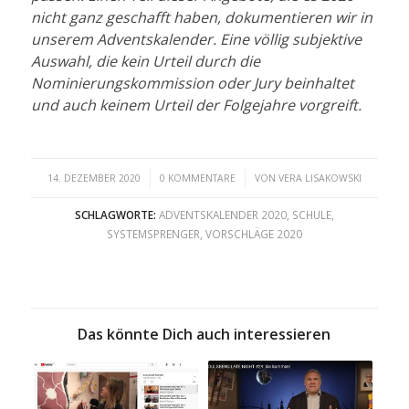
nicht ganz geschafft haben, dokumentieren wir in
unserem Adventskalender. Eine völlig subjektive
Auswahl, die kein Urteil durch die
Nominierungskommission oder Jury beinhaltet
und auch keinem Urteil der Folgejahre vorgreift.
/
/
14. DEZEMBER 2020
0 KOMMENTARE
VON
VERA LISAKOWSKI
SCHLAGWORTE:
ADVENTSKALENDER 2020
,
SCHULE
,
SYSTEMSPRENGER
,
VORSCHLÄGE 2020
Das könnte Dich auch interessieren