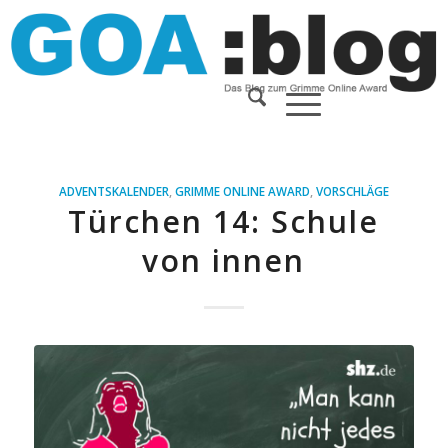
ADVENTSKALENDER
,
GRIMME ONLINE AWARD
,
VORSCHLÄGE
Türchen 14: Schule
von innen