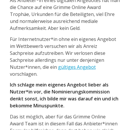
Als Anbieter*in eines digitalen Angebotes hat man
die Chance auf eine Grimme Online Award
Trophäe, Urkunden für die Beteiligten, viel Ehre
und normalerweise ausreichend mediale
Aufmerksamkeit. Aber kein Geld.
Für Internetnutzer*in ohne ein eigenes Angebot
im Wettbewerb versuchen wir als Anreiz
Sachpreise aufzutreiben. Wir verlosen diese
Sachpreise allerdings nur unter denjenigen
Nutzer*innen, die ein
gültiges Angebot
vorschlagen.
Ich schlage mein eigenes Angebot lieber als
Nutzer*in vor, die Nominierungskommission
denkt sonst, ich bilde mir was darauf ein und ich
bekomme Minuspunkte.
Das ist möglich, aber für das Grimme Online
Award Team ist in diesem Fall das Anbieter*innen