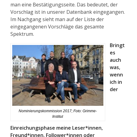
man eine Bestätigungsseite. Das bedeutet, der
Vorschlag ist in unserer Datenbank eingegangen.
Im Nachgang sieht man auf der Liste der
eingegangenen Vorschläge das gesamte
Spektrum.
Bringt
es
auch
was,
wenn
ich in
der
Nominierungskommission 2017; Foto: Grimme-
Institut
Einreichungsphase meine Leser*innen,
Freund*innen, Follower*innen oder