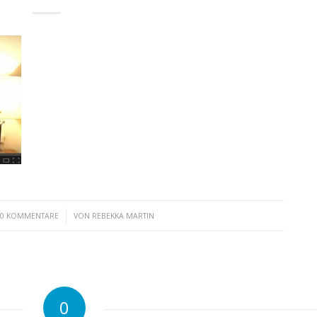
/
0 KOMMENTARE
VON
REBEKKA MARTIN
0