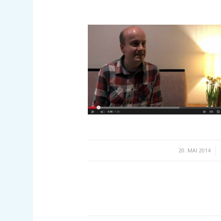
/
20. MAI 2014