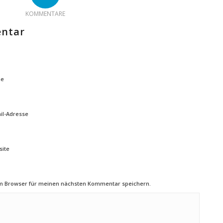
KOMMENTARE
entar
e
il-Adresse
ite
em Browser für meinen nächsten Kommentar speichern.