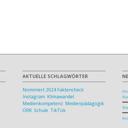
AKTUELLE SCHLAGWÖRTER
N
Nominiert 2024
Faktencheck
,
Gr
Instagram
,
Klimawandel
,
Nom
Medienkompetenz
,
Medienpädagogik
,
Ten
ÖRR
,
Schule
,
TikTok
bas