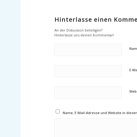
Hinterlasse einen Komm
An der Diskussion beteiligen?
Hinterlasse uns deinen Kommentar!
Nam
E-Ma
Webs
Name, E-Mail-Adresse und Website in dies