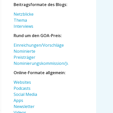
Beitragsformate des Blogs:
Netzblicke
Thema
Interviews
Rund um den GOA-Preis:
Einreichungen/Vorschläge
Nominierte
Preisträger
Nominierungskommission/Jury
Online-Formate allgemein:
Websites
Podcasts
Social Media
Apps
Newsletter
Videos