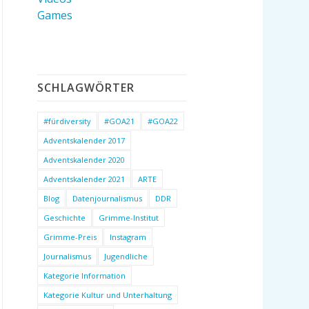
Games
SCHLAGWÖRTER
#fürdiversity
#GOA21
#GOA22
Adventskalender 2017
Adventskalender 2020
Adventskalender 2021
ARTE
Blog
Datenjournalismus
DDR
Geschichte
Grimme-Institut
Grimme-Preis
Instagram
Journalismus
Jugendliche
Kategorie Information
Kategorie Kultur und Unterhaltung