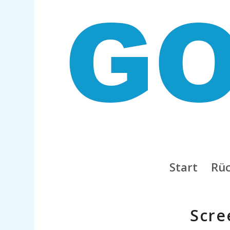
Start
Rüc
Scre