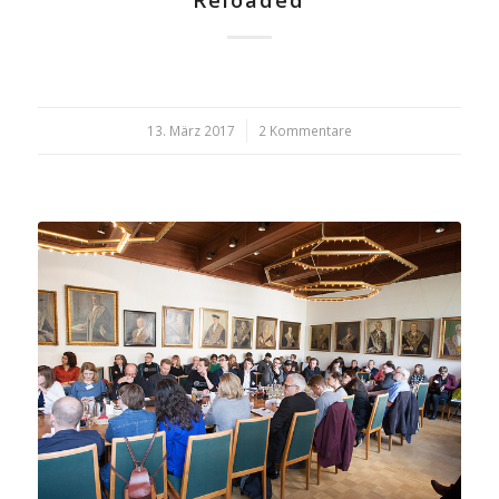
Reloaded
13. März 2017
/
2 Kommentare