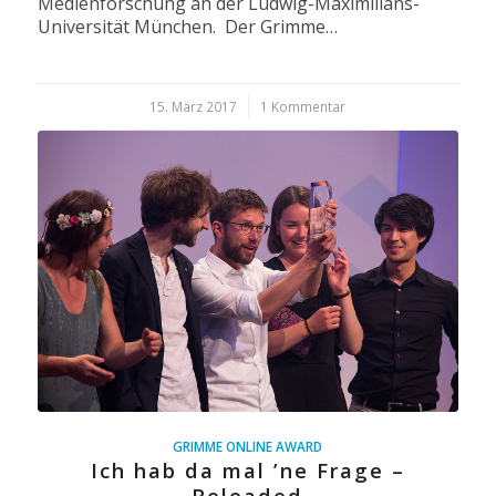
Medienforschung an der Ludwig-Maximilians-
Universität München. Der Grimme…
15. März 2017
/
1 Kommentar
GRIMME ONLINE AWARD
Ich hab da mal ’ne Frage –