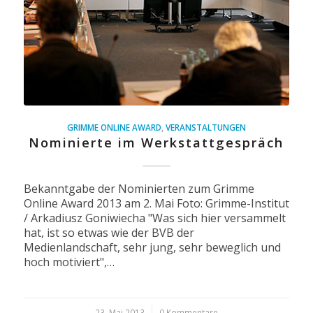
GRIMME ONLINE AWARD
,
VERANSTALTUNGEN
Nominierte im Werkstattgespräch
Bekanntgabe der Nominierten zum Grimme
Online Award 2013 am 2. Mai Foto: Grimme-Institut
/ Arkadiusz Goniwiecha "Was sich hier versammelt
hat, ist so etwas wie der BVB der
Medienlandschaft, sehr jung, sehr beweglich und
hoch motiviert",…
23. Mai 2013
/
0 Kommentare