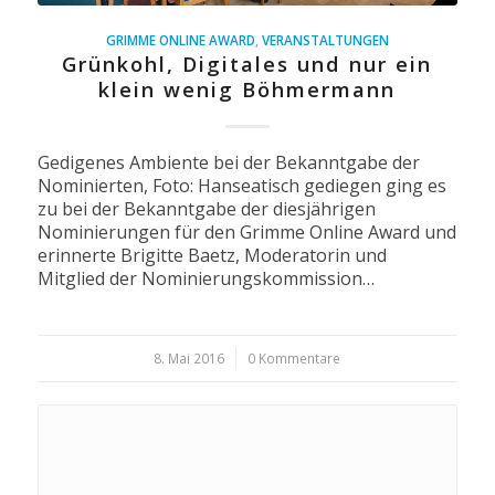
GRIMME ONLINE AWARD
,
VERANSTALTUNGEN
Grünkohl, Digitales und nur ein
klein wenig Böhmermann
Gedigenes Ambiente bei der Bekanntgabe der
Nominierten, Foto: Hanseatisch gediegen ging es
zu bei der Bekanntgabe der diesjährigen
Nominierungen für den Grimme Online Award und
erinnerte Brigitte Baetz, Moderatorin und
Mitglied der Nominierungskommission…
8. Mai 2016
/
0 Kommentare