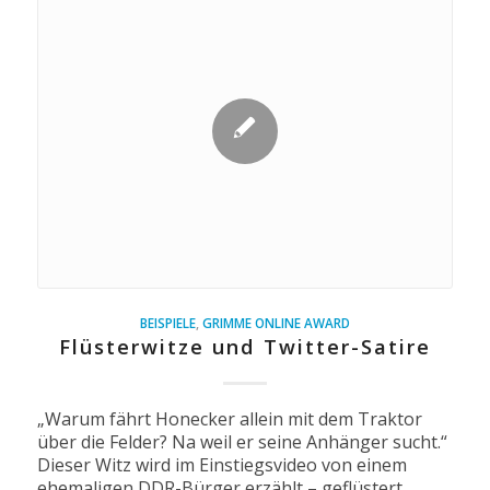
BEISPIELE
,
GRIMME ONLINE AWARD
Flüsterwitze und Twitter-Satire
„Warum fährt Honecker allein mit dem Traktor
über die Felder? Na weil er seine Anhänger sucht.“
Dieser Witz wird im Einstiegsvideo von einem
ehemaligen DDR-Bürger erzählt – geflüstert,