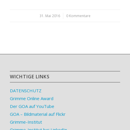
31. Mai 2016
/
0 Kommentare
WICHTIGE LINKS
DATENSCHUTZ
Grimme Online Award
Der GOA auf YouTube
GOA – Bildmaterial auf Flickr
Grimme-Institut
Grimme-Institut bei LinkedIn