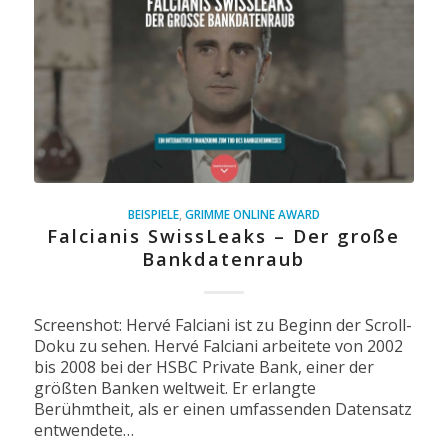
BEISPIELE
,
GRIMME ONLINE AWARD
Falcianis SwissLeaks – Der große
Bankdatenraub
Screenshot: Hervé Falciani ist zu Beginn der Scroll-
Doku zu sehen. Hervé Falciani arbeitete von 2002
bis 2008 bei der HSBC Private Bank, einer der
größten Banken weltweit. Er erlangte
Berühmtheit, als er einen umfassenden Datensatz
entwendete…