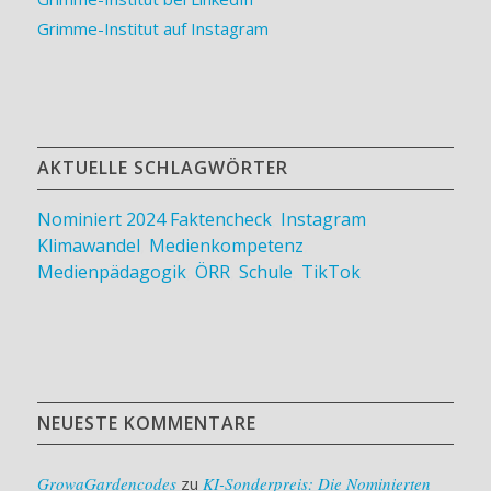
Grimme-Institut auf Instagram
AKTUELLE SCHLAGWÖRTER
Nominiert 2024
Faktencheck
,
Instagram
,
Klimawandel
,
Medienkompetenz
,
Medienpädagogik
,
ÖRR
,
Schule
,
TikTok
NEUESTE KOMMENTARE
GrowaGardencodes
zu
KI-Sonderpreis: Die Nominierten