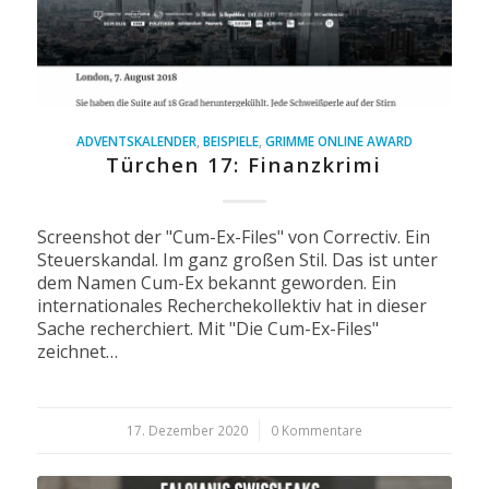
ADVENTSKALENDER
,
BEISPIELE
,
GRIMME ONLINE AWARD
Türchen 17: Finanzkrimi
Screenshot der "Cum-Ex-Files" von Correctiv. Ein
Steuerskandal. Im ganz großen Stil. Das ist unter
dem Namen Cum-Ex bekannt geworden. Ein
internationales Recherchekollektiv hat in dieser
Sache recherchiert. Mit "Die Cum-Ex-Files"
zeichnet…
17. Dezember 2020
/
0 Kommentare