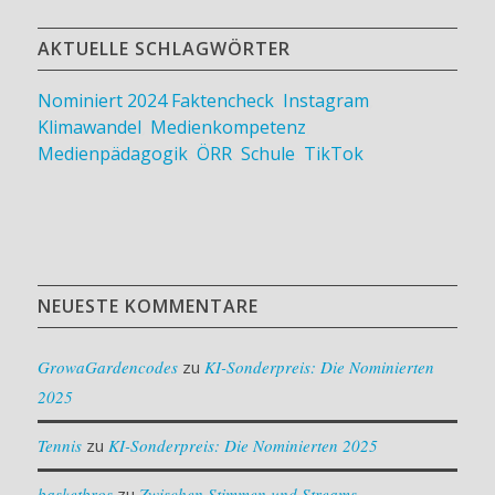
AKTUELLE SCHLAGWÖRTER
Nominiert 2024
Faktencheck
,
Instagram
,
Klimawandel
,
Medienkompetenz
,
Medienpädagogik
,
ÖRR
,
Schule
,
TikTok
NEUESTE KOMMENTARE
GrowaGardencodes
zu
KI-Sonderpreis: Die Nominierten
2025
Tennis
zu
KI-Sonderpreis: Die Nominierten 2025
basketbros
zu
Zwischen Stimmen und Streams