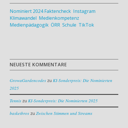
Nominiert 2024
Faktencheck
,
Instagram
,
Klimawandel
,
Medienkompetenz
,
Medienpädagogik
,
ÖRR
,
Schule
,
TikTok
NEUESTE KOMMENTARE
GrowaGardencodes
zu
KI-Sonderpreis: Die Nominierten
2025
Tennis
zu
KI-Sonderpreis: Die Nominierten 2025
basketbros
zu
Zwischen Stimmen und Streams