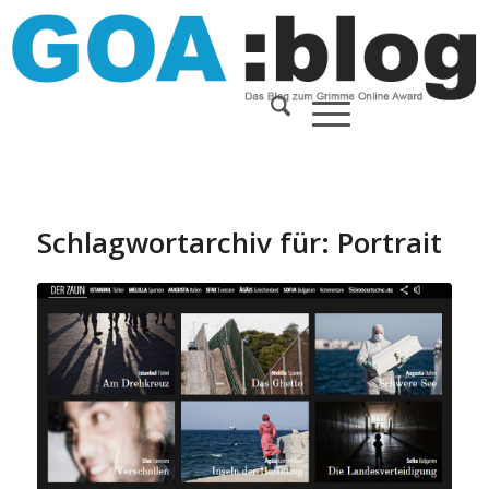
Schlagwortarchiv für:
Portrait