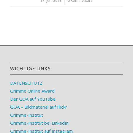
17. Juni 2013
/
0 Kommentare
WICHTIGE LINKS
DATENSCHUTZ
Grimme Online Award
Der GOA auf YouTube
GOA – Bildmaterial auf Flickr
Grimme-Institut
Grimme-Institut bei LinkedIn
Grimme-Institut auf Instagram