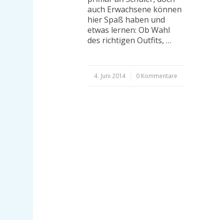
auch Erwachsene können
hier Spaß haben und
etwas lernen: Ob Wahl
des richtigen Outfits, …
4. Juni 2014
/
0 Kommentare