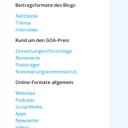
Beitragsformate des Blogs:
Netzblicke
Thema
Interviews
Rund um den GOA-Preis:
Einreichungen/Vorschläge
Nominierte
Preisträger
Nominierungskommission/Jury
Online-Formate allgemein:
Websites
Podcasts
Social Media
Apps
Newsletter
Videos