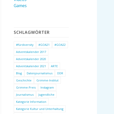
Games
SCHLAGWÖRTER
#fürdiversity
#GOA21
#GOA22
Adventskalender 2017
Adventskalender 2020
Adventskalender 2021
ARTE
Blog
Datenjournalismus
DDR
Geschichte
Grimme-Institut
Grimme-Preis
Instagram
Journalismus
Jugendliche
Kategorie Information
Kategorie Kultur und Unterhaltung