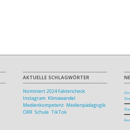
AKTUELLE SCHLAGWÖRTER
N
Nominiert 2024
Faktencheck
,
Gr
Instagram
,
Klimawandel
,
Nom
Medienkompetenz
,
Medienpädagogik
,
Ten
ÖRR
,
Schule
,
TikTok
bas