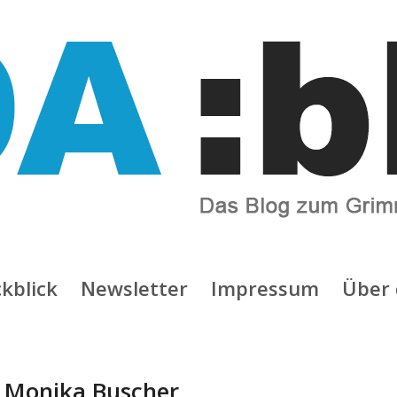
kblick
Newsletter
Impressum
Über 
:
Monika Buscher