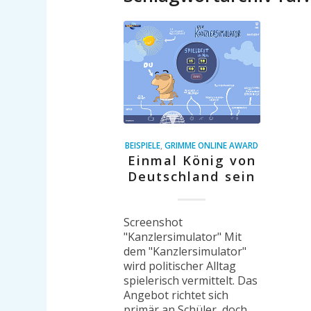
BEISPIELE
,
GRIMME ONLINE AWARD
Einmal König von
Deutschland sein
Screenshot
"Kanzlersimulator" Mit
dem "Kanzlersimulator"
wird politischer Alltag
spielerisch vermittelt. Das
Angebot richtet sich
primär an Schüler, doch