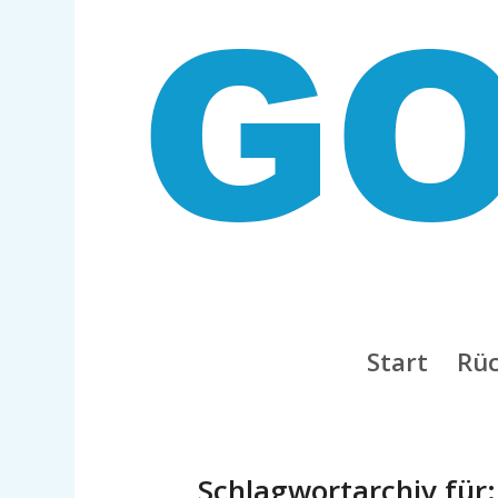
Start
Rüc
Schlagwortarchiv für