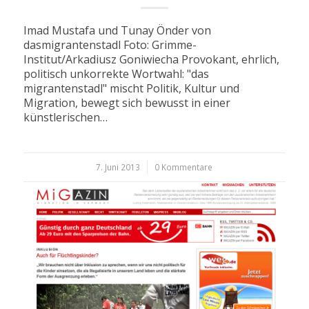
Imad Mustafa und Tunay Önder von
dasmigrantenstadl Foto: Grimme-
Institut/Arkadiusz Goniwiecha Provokant, ehrlich,
politisch unkorrekte Wortwahl: "das
migrantenstadl" mischt Politik, Kultur und
Migration, bewegt sich bewusst in einer
künstlerischen…
7. Juni 2013
/
0 Kommentare