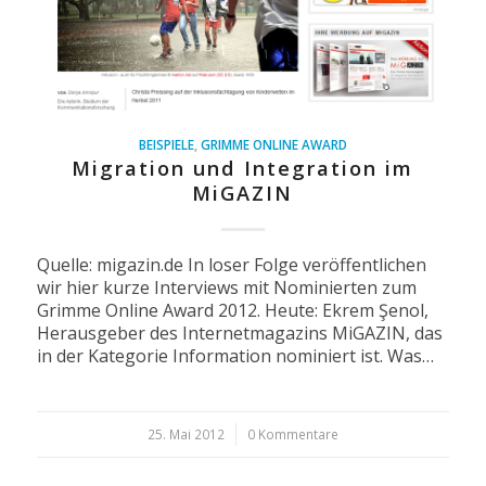
BEISPIELE
,
GRIMME ONLINE AWARD
Migration und Integration im
MiGAZIN
Quelle: migazin.de In loser Folge veröffentlichen
wir hier kurze Interviews mit Nominierten zum
Grimme Online Award 2012. Heute: Ekrem Şenol,
Herausgeber des Internetmagazins MiGAZIN, das
in der Kategorie Information nominiert ist. Was…
25. Mai 2012
/
0 Kommentare