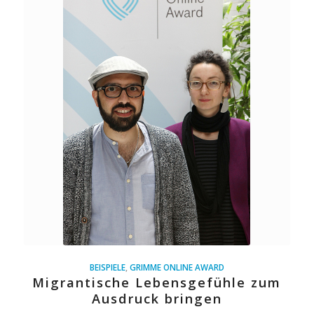
BEISPIELE
,
GRIMME ONLINE AWARD
Migrantische Lebensgefühle zum
Ausdruck bringen