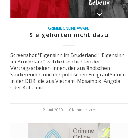
GRIMME ONLINE AWARD
Sie gehörten nicht dazu
Screenshot "Eigensinn im Bruderland" "Eigensinn
im Bruderland" will die Geschichten der
Vertragsarbeiter*innen, der ausländischen
Studierenden und der politischen Emigrant*innen
in der DDR, die aus Vietnam, Mosambik, Angola
oder Kuba mit…
2. Juni 2020
/
0 Kommentare