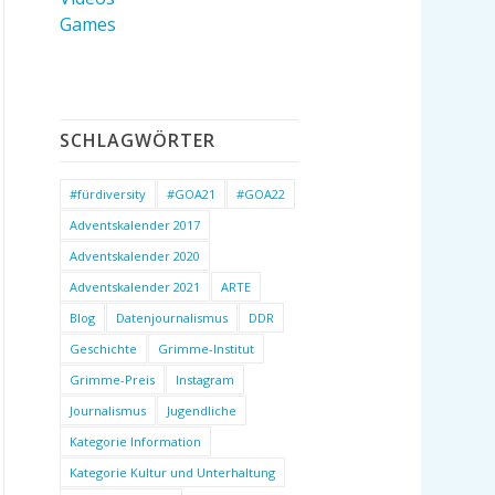
Games
SCHLAGWÖRTER
#fürdiversity
#GOA21
#GOA22
Adventskalender 2017
Adventskalender 2020
Adventskalender 2021
ARTE
Blog
Datenjournalismus
DDR
Geschichte
Grimme-Institut
Grimme-Preis
Instagram
Journalismus
Jugendliche
Kategorie Information
Kategorie Kultur und Unterhaltung