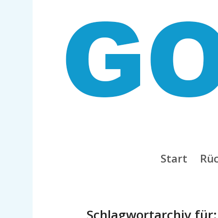
Start
Rüc
Schlagwortarchiv für