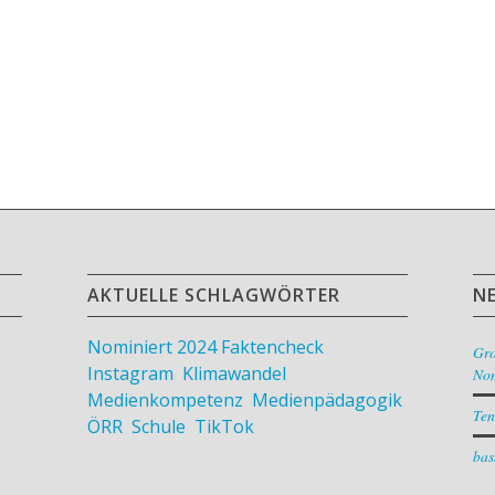
AKTUELLE SCHLAGWÖRTER
N
Nominiert 2024
Faktencheck
,
Gr
Instagram
,
Klimawandel
,
Nom
Medienkompetenz
,
Medienpädagogik
,
Ten
ÖRR
,
Schule
,
TikTok
bas