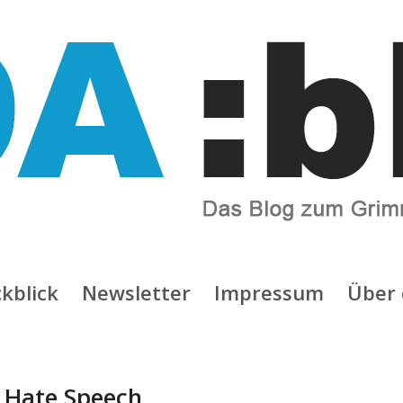
kblick
Newsletter
Impressum
Über 
:
Hate Speech