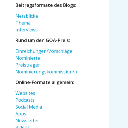
Beitragsformate des Blogs:
Netzblicke
Thema
Interviews
Rund um den GOA-Preis:
Einreichungen/Vorschläge
Nominierte
Preisträger
Nominierungskommission/Jury
Online-Formate allgemein:
Websites
Podcasts
Social Media
Apps
Newsletter
Videos