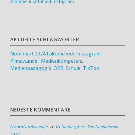
Grimme-Institut auf Instagram
AKTUELLE SCHLAGWÖRTER
Nominiert 2024
Faktencheck
,
Instagram
,
Klimawandel
,
Medienkompetenz
,
Medienpädagogik
,
ÖRR
,
Schule
,
TikTok
NEUESTE KOMMENTARE
GrowaGardencodes
zu
KI-Sonderpreis: Die Nominierten
2025