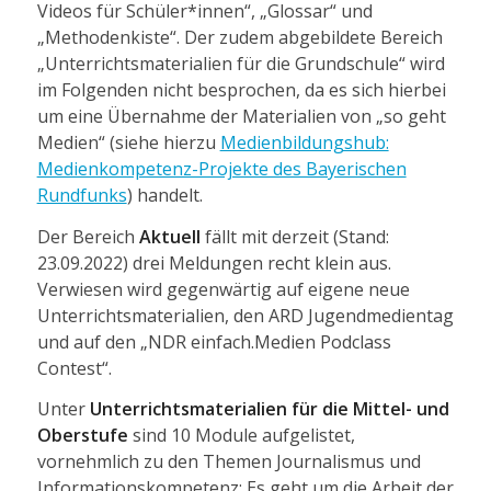
Videos für Schüler*innen“, „Glossar“ und
„Methodenkiste“. Der zudem abgebildete Bereich
„Unterrichtsmaterialien für die Grundschule“ wird
im Folgenden nicht besprochen, da es sich hierbei
um eine Übernahme der Materialien von „so geht
Medien“ (siehe hierzu
Medienbildungshub:
Medienkompetenz-Projekte des Bayerischen
Rundfunks
) handelt.
Der Bereich
Aktuell
fällt mit derzeit (Stand:
23.09.2022) drei Meldungen recht klein aus.
Verwiesen wird gegenwärtig auf eigene neue
Unterrichtsmaterialien, den ARD Jugendmedientag
und auf den „NDR einfach.Medien Podclass
Contest“.
Unter
Unterrichtsmaterialien für die Mittel- und
Oberstufe
sind 10 Module aufgelistet,
vornehmlich zu den Themen Journalismus und
Informationskompetenz: Es geht um die Arbeit der