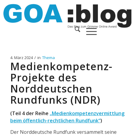
4. März 2024
/
in
Thema
Medienkompetenz-
Projekte des
Norddeutschen
Rundfunks (NDR)
(Teil 4 der Reihe
„Medienkompetenz­vermittlung
beim öffentlich-rechtlichen Rundfunk“
)
Der Norddeutsche Rundfunk versammelt seine