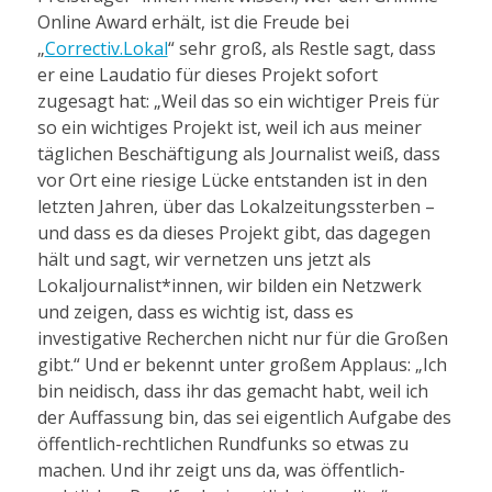
Online Award erhält, ist die Freude bei
„
Correctiv.Lokal
“ sehr groß, als Restle sagt, dass
er eine Laudatio für dieses Projekt sofort
zugesagt hat: „Weil das so ein wichtiger Preis für
so ein wichtiges Projekt ist, weil ich aus meiner
täglichen Beschäftigung als Journalist weiß, dass
vor Ort eine riesige Lücke entstanden ist in den
letzten Jahren, über das Lokalzeitungssterben –
und dass es da dieses Projekt gibt, das dagegen
hält und sagt, wir vernetzen uns jetzt als
Lokaljournalist*innen, wir bilden ein Netzwerk
und zeigen, dass es wichtig ist, dass es
investigative Recherchen nicht nur für die Großen
gibt.“ Und er bekennt unter großem Applaus: „Ich
bin neidisch, dass ihr das gemacht habt, weil ich
der Auffassung bin, das sei eigentlich Aufgabe des
öffentlich-rechtlichen Rundfunks so etwas zu
machen. Und ihr zeigt uns da, was öffentlich-