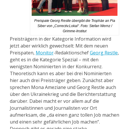
Preispate Georg Restle übergibt die Trophäe an Pia
Siber von „Correctiv.Lokal“. Foto: Stefan Wernz /
Grimme-Institut
Preisträgern in der Kategorie Information wird
jetzt aber wirklich gewechselt: Mit dem neuen
Preispaten,
Monitor
-Redaktionschef
Georg Restle
,
geht es in die Kategorie Spezial – mit den
wenigsten Nominierten in der Konkurrenz.
Theoretisch kann es aber bei drei Nominierten
hier auch drei Preisträger geben. Zunächst aber
sprechen Mona Ameziane und Georg Restle auch
über den Ukrainekrieg und die Berichterstattung
darüber. Dabei macht er vor allem auf die
Journalistinnen und Journalisten vor Ort
aufmerksam, die „da einen ganz tollen Job machen
und einen sehr gefährlichen Job machen“.
Dennoch gibt es gerade eine starke