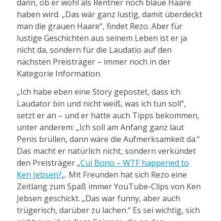
dann, ob er wohl als Rentner noch blaue Haare
haben wird. „Das wär ganz lustig, damit überdeckt
man die grauen Haare“, findet Rezo. Aber für
lustige Geschichten aus seinem Leben ist er ja
nicht da, sondern für die Laudatio auf den
nächsten Preisträger – immer noch in der
Kategorie Information.
„Ich habe eben eine Story gepostet, dass ich
Laudator bin und nicht weiß, was ich tun soll“,
setzt er an – und er hätte auch Tipps bekommen,
unter anderem: „Ich soll am Anfang ganz laut
Penis brüllen, dann wäre die Aufmerksamkeit da.“
Das macht er natürlich nicht, sondern verkündet
den Preisträger „
Cui Bono – WTF happened to
Ken Jebsen?
„. Mit Freunden hat sich Rezo eine
Zeitlang zum Spaß immer YouTube-Clips von Ken
Jebsen geschickt. „Das war funny, aber auch
trügerisch, darüber zu lachen.“ Es sei wichtig, sich