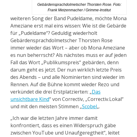
Gebärdensprachdolmetscher Thorsten Rose. Foto:
Frank Metzenmacher / Grimme-Institut
weiteren Song der Band Pudeldame, möchte Mona
Ameziane erst mal eins wissen: Wie ist die Gebärde
für „Pudeldame“? Geduldig wiederholt
Gebärdensprachdolmetscher Thorsten Rose
immer wieder das Wort – aber ob Mona Ameziane
es nun beherrscht? Als nächstes muss er auf jeden
Fall das Wort „Publikumspreis“ gebärden, denn
darum geht es jetzt. Der nun wirklich letzte Preis
des Abends – und alle Nominierten sind wieder im
Rennen. Auf die Bühne kommt wieder Rezo und
verkündet die drei Erstplatzierten: „
Das
unsichtbare Kind
“ von Correctiv, „Correctiv.Lokal“
und mit den meisten Stimmen „
Scobel
„.
„Ich war die letzten Jahre immer damit
konfrontiert, dass es einen Widerspruch gäbe
zwischen YouTube und Unaufgeregtheit“, leitet