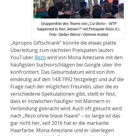
Gruppenfoto des Teams von „Cui Bono – WTF
happened to Ken Jebsen?“ mit Preispate Rezo (l.).
Foto: Stefan Wernz / Grimme-Institut
„Apropos Giftschrank“ könnte die etwas platte
Überleitung zum nächsten Preispaten lauten:
YouTuber
Rezo
wird von Mona Ameziane mit den
häufigsten Suchvorschlägen bei Google über ihn
konfrontiert. Das Geburtsdatum wird von ihm
eindeutig auf den 14.8.1992 festgelegt und auf die
Frage nach der möglichen Freundin, über die es
verschiedene Spekulationen gibt, stellt er fest,
dass er inzwischen häufiger mit Männern in
Verbindung gebracht wird. Auch oft gesucht wird
nach „Rezo ohne blaue Haare“ – so lange ist das
gar nicht her, seit 2016 hat er die markante
Haarfarbe. Mona Ameziane und er überlegen