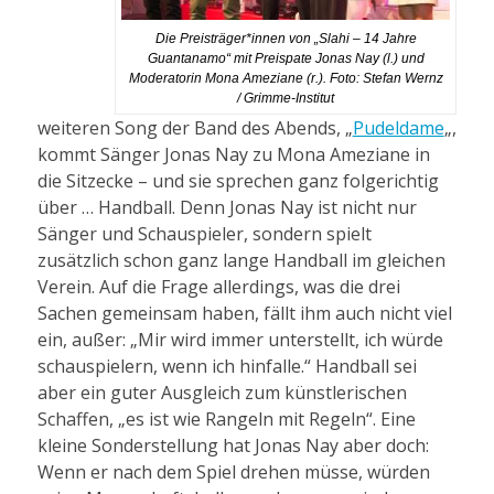
Die Preisträger*innen von „Slahi – 14 Jahre
Guantanamo“ mit Preispate Jonas Nay (l.) und
Moderatorin Mona Ameziane (r.). Foto: Stefan Wernz
/ Grimme-Institut
weiteren Song der Band des Abends, „
Pudeldame
„,
kommt Sänger Jonas Nay zu Mona Ameziane in
die Sitzecke – und sie sprechen ganz folgerichtig
über … Handball. Denn Jonas Nay ist nicht nur
Sänger und Schauspieler, sondern spielt
zusätzlich schon ganz lange Handball im gleichen
Verein. Auf die Frage allerdings, was die drei
Sachen gemeinsam haben, fällt ihm auch nicht viel
ein, außer: „Mir wird immer unterstellt, ich würde
schauspielern, wenn ich hinfalle.“ Handball sei
aber ein guter Ausgleich zum künstlerischen
Schaffen, „es ist wie Rangeln mit Regeln“. Eine
kleine Sonderstellung hat Jonas Nay aber doch:
Wenn er nach dem Spiel drehen müsse, würden