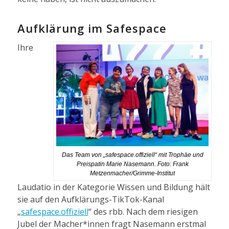
Aufklärung im Safespace
Ihre
Das Team von „safespace.offiziell“ mit Trophäe und
Preispatin Marie Nasemann. Foto: Frank
Metzenmacher/Grimme-Institut
Laudatio in der Kategorie Wissen und Bildung hält
sie auf den Aufklärungs-TikTok-Kanal
„
safespace.offiziell
“ des rbb. Nach dem riesigen
Jubel der Macher*innen fragt Nasemann erstmal