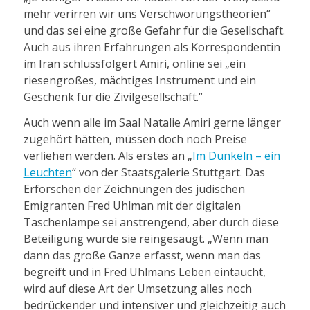
mehr verirren wir uns Verschwörungstheorien“
und das sei eine große Gefahr für die Gesellschaft.
Auch aus ihren Erfahrungen als Korrespondentin
im Iran schlussfolgert Amiri, online sei „ein
riesengroßes, mächtiges Instrument und ein
Geschenk für die Zivilgesellschaft.“
Auch wenn alle im Saal Natalie Amiri gerne länger
zugehört hätten, müssen doch noch Preise
verliehen werden. Als erstes an „
Im Dunkeln – ein
Leuchten
“ von der Staatsgalerie Stuttgart. Das
Erforschen der Zeichnungen des jüdischen
Emigranten Fred Uhlman mit der digitalen
Taschenlampe sei anstrengend, aber durch diese
Beteiligung wurde sie reingesaugt. „Wenn man
dann das große Ganze erfasst, wenn man das
begreift und in Fred Uhlmans Leben eintaucht,
wird auf diese Art der Umsetzung alles noch
bedrückender und intensiver und gleichzeitig auch