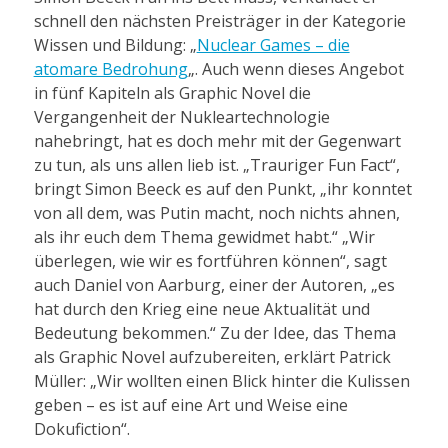
schnell den nächsten Preisträger in der Kategorie
Wissen und Bildung: „
Nuclear Games – die
atomare Bedrohung
„. Auch wenn dieses Angebot
in fünf Kapiteln als Graphic Novel die
Vergangenheit der Nukleartechnologie
nahebringt, hat es doch mehr mit der Gegenwart
zu tun, als uns allen lieb ist. „Trauriger Fun Fact“,
bringt Simon Beeck es auf den Punkt, „ihr konntet
von all dem, was Putin macht, noch nichts ahnen,
als ihr euch dem Thema gewidmet habt.“ „Wir
überlegen, wie wir es fortführen können“, sagt
auch Daniel von Aarburg, einer der Autoren, „es
hat durch den Krieg eine neue Aktualität und
Bedeutung bekommen.“ Zu der Idee, das Thema
als Graphic Novel aufzubereiten, erklärt Patrick
Müller: „Wir wollten einen Blick hinter die Kulissen
geben – es ist auf eine Art und Weise eine
Dokufiction“.