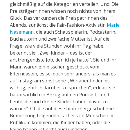
gleichmäßig auf die Kategorien verteilen. Und: Die
Preisträger*innen wissen noch nichts von ihrem
Glück. Das verkünden die Preispat*innen des
Abends, zunächst die Fair-Fashion-Aktivistin
Marie
Nasemann
, die auch Schauspielerin, Podcasterin,
Buchautorin und zweifache Mutter ist. Auf die
Frage, wie viele Stunden wohl ihr Tag habe,
bekennt sie: „Zwei Kinder – das ist der
anstrengendste Job, den ich je hatte!“. Sie und ihr
Mann waren ein bisschen geschockt vom
Elterndasein, es sei doch sehr anders, als man es
auf Instagram sonst sehe. „Wir aber finden es
wichtig, ehrlich darüber zu sprechen“, erklärt sie
hauptsächlich in Bezug auf den Podcast, „und
Leute, die noch keine Kinder haben, davor zu
warnen“. Ob die auf diese hinterhergeschobene
Bemerkung folgenden Lacher von Menschen im
Publikum kommen, die Kinder haben, oder die
keine haben, ist nicht auszumachen.