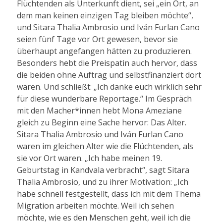
Flüchtenden als Unterkunft dient, sei „ein Ort, an
dem man keinen einzigen Tag bleiben möchte“,
und Sitara Thalia Ambrosio und Iván Furlan Cano
seien fünf Tage vor Ort gewesen, bevor sie
überhaupt angefangen hätten zu produzieren.
Besonders hebt die Preispatin auch hervor, dass
die beiden ohne Auftrag und selbstfinanziert dort
waren. Und schließt: „Ich danke euch wirklich sehr
für diese wunderbare Reportage.“ Im Gespräch
mit den Macher*innen hebt Mona Ameziane
gleich zu Beginn eine Sache hervor: Das Alter.
Sitara Thalia Ambrosio und Iván Furlan Cano
waren im gleichen Alter wie die Flüchtenden, als
sie vor Ort waren. „Ich habe meinen 19.
Geburtstag in Kandvala verbracht“, sagt Sitara
Thalia Ambrosio, und zu ihrer Motivation: „Ich
habe schnell festgestellt, dass ich mit dem Thema
Migration arbeiten möchte. Weil ich sehen
möchte, wie es den Menschen geht, weil ich die