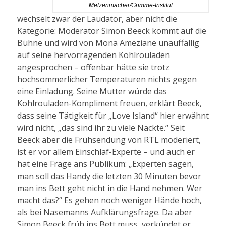
Metzenmacher/Grimme-Institut
wechselt zwar der Laudator, aber nicht die
Kategorie: Moderator Simon Beeck kommt auf die
Bühne und wird von Mona Ameziane unauffällig
auf seine hervorragenden Kohlrouladen
angesprochen – offenbar hätte sie trotz
hochsommerlicher Temperaturen nichts gegen
eine Einladung. Seine Mutter würde das
Kohlrouladen-Kompliment freuen, erklärt Beeck,
dass seine Tätigkeit für „Love Island“ hier erwähnt
wird nicht, „das sind ihr zu viele Nackte.“ Seit
Beeck aber die Frühsendung von RTL moderiert,
ist er vor allem Einschlaf-Experte – und auch er
hat eine Frage ans Publikum: „Experten sagen,
man soll das Handy die letzten 30 Minuten bevor
man ins Bett geht nicht in die Hand nehmen. Wer
macht das?“ Es gehen noch weniger Hände hoch,
als bei Nasemanns Aufklärungsfrage. Da aber
Simon Beeck früh ins Bett muss, verkündet er