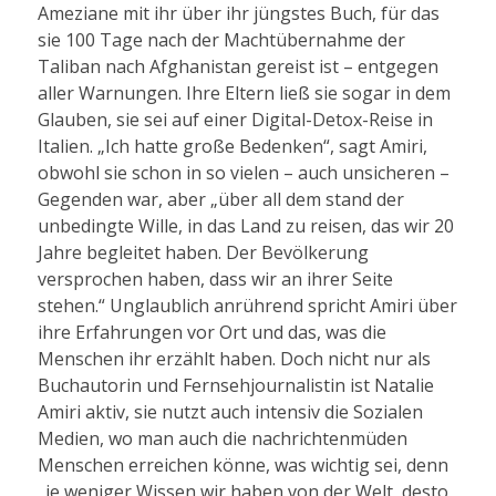
Ameziane mit ihr über ihr jüngstes Buch, für das
sie 100 Tage nach der Machtübernahme der
Taliban nach Afghanistan gereist ist – entgegen
aller Warnungen. Ihre Eltern ließ sie sogar in dem
Glauben, sie sei auf einer Digital-Detox-Reise in
Italien. „Ich hatte große Bedenken“, sagt Amiri,
obwohl sie schon in so vielen – auch unsicheren –
Gegenden war, aber „über all dem stand der
unbedingte Wille, in das Land zu reisen, das wir 20
Jahre begleitet haben. Der Bevölkerung
versprochen haben, dass wir an ihrer Seite
stehen.“ Unglaublich anrührend spricht Amiri über
ihre Erfahrungen vor Ort und das, was die
Menschen ihr erzählt haben. Doch nicht nur als
Buchautorin und Fernsehjournalistin ist Natalie
Amiri aktiv, sie nutzt auch intensiv die Sozialen
Medien, wo man auch die nachrichtenmüden
Menschen erreichen könne, was wichtig sei, denn
„je weniger Wissen wir haben von der Welt, desto