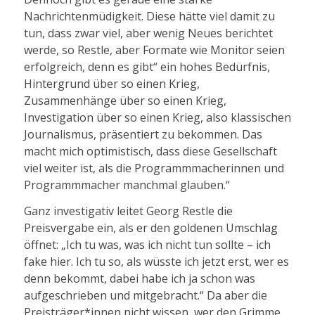
Nachrichtenmüdigkeit. Diese hätte viel damit zu
tun, dass zwar viel, aber wenig Neues berichtet
werde, so Restle, aber Formate wie Monitor seien
erfolgreich, denn es gibt“ ein hohes Bedürfnis,
Hintergrund über so einen Krieg,
Zusammenhänge über so einen Krieg,
Investigation über so einen Krieg, also klassischen
Journalismus, präsentiert zu bekommen. Das
macht mich optimistisch, dass diese Gesellschaft
viel weiter ist, als die Programmmacherinnen und
Programmmacher manchmal glauben.“
Ganz investigativ leitet Georg Restle die
Preisvergabe ein, als er den goldenen Umschlag
öffnet: „Ich tu was, was ich nicht tun sollte – ich
fake hier. Ich tu so, als wüsste ich jetzt erst, wer es
denn bekommt, dabei habe ich ja schon was
aufgeschrieben und mitgebracht.“ Da aber die
Preisträger*innen nicht wissen, wer den Grimme