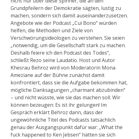
nicht nur über diese Spinner, die an den
Grundpfeilern der Demokratie sägten, lustig zu
machen, sondern sich damit auseinanderzusetzen.
Angebote wie der Podcast „Cui Bono“ würden
helfen, die Methoden und Ziele von
Verschwörungsideologen zu verstehen. Sie seien
„notwendig, um die Gesellschaft stark zu machen.
Deshalb feiere ich den Podcast des Todes“,
schließt Rezo seine Laudatio. Host und Autor
Khesrau Behroz wird von Moderatorin Mona
Ameziane auf der Bühne zunächst damit
konfrontiert, dass sie die Aufgabe bekommen hat,
mögliche Danksagungen „charmant abzubinden“
– und nicht wüsste, wie sie das machen soll. Wir
können bezeugen: Es ist ihr gelungen! Im
Gespräch erklärt Behroz dann, dass der
ungewöhnliche Titel des Podcasts tatsächlich
genau der Ausgangspunkt dafür war: „What the
fuck happened to Ken Jebsen“ hätten sie sich