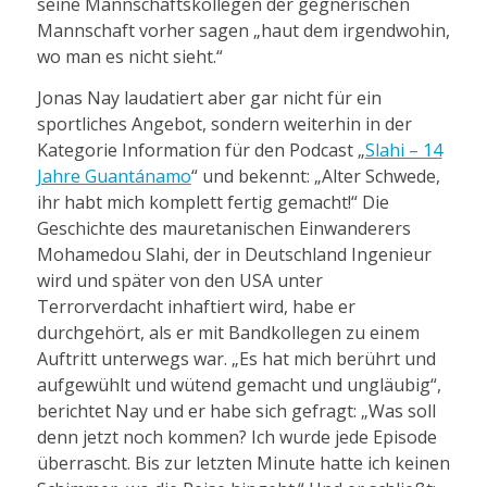
seine Mannschaftskollegen der gegnerischen
Mannschaft vorher sagen „haut dem irgendwohin,
wo man es nicht sieht.“
Jonas Nay laudatiert aber gar nicht für ein
sportliches Angebot, sondern weiterhin in der
Kategorie Information für den Podcast „
Slahi – 14
Jahre Guantánamo
“ und bekennt: „Alter Schwede,
ihr habt mich komplett fertig gemacht!“ Die
Geschichte des mauretanischen Einwanderers
Mohamedou Slahi, der in Deutschland Ingenieur
wird und später von den USA unter
Terrorverdacht inhaftiert wird, habe er
durchgehört, als er mit Bandkollegen zu einem
Auftritt unterwegs war. „Es hat mich berührt und
aufgewühlt und wütend gemacht und ungläubig“,
berichtet Nay und er habe sich gefragt: „Was soll
denn jetzt noch kommen? Ich wurde jede Episode
überrascht. Bis zur letzten Minute hatte ich keinen