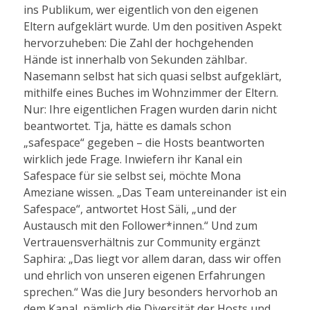
ins Publikum, wer eigentlich von den eigenen
Eltern aufgeklärt wurde. Um den positiven Aspekt
hervorzuheben: Die Zahl der hochgehenden
Hände ist innerhalb von Sekunden zählbar.
Nasemann selbst hat sich quasi selbst aufgeklärt,
mithilfe eines Buches im Wohnzimmer der Eltern.
Nur: Ihre eigentlichen Fragen wurden darin nicht
beantwortet. Tja, hätte es damals schon
„safespace“ gegeben – die Hosts beantworten
wirklich jede Frage. Inwiefern ihr Kanal ein
Safespace für sie selbst sei, möchte Mona
Ameziane wissen. „Das Team untereinander ist ein
Safespace“, antwortet Host Säli, „und der
Austausch mit den Follower*innen.“ Und zum
Vertrauensverhältnis zur Community ergänzt
Saphira: „Das liegt vor allem daran, dass wir offen
und ehrlich von unseren eigenen Erfahrungen
sprechen.“ Was die Jury besonders hervorhob an
dem Kanal, nämlich die Diversität der Hosts und