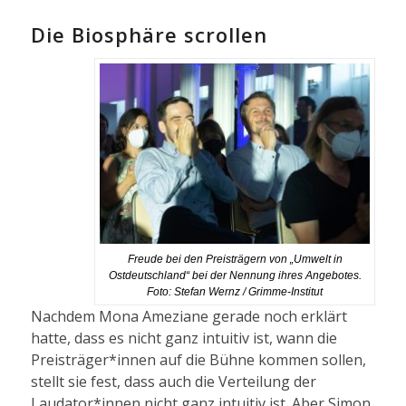
Die Biosphäre scrollen
Freude bei den Preisträgern von „Umwelt in
Ostdeutschland“ bei der Nennung ihres Angebotes.
Foto: Stefan Wernz / Grimme-Institut
Nachdem Mona Ameziane gerade noch erklärt
hatte, dass es nicht ganz intuitiv ist, wann die
Preisträger*innen auf die Bühne kommen sollen,
stellt sie fest, dass auch die Verteilung der
Laudator*innen nicht ganz intuitiv ist. Aber Simon