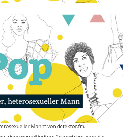
terosexueller Mann“ von detektor.fm.