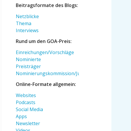
Beitragsformate des Blogs:
Netzblicke
Thema
Interviews
Rund um den GOA-Preis:
Einreichungen/Vorschläge
Nominierte
Preisträger
Nominierungskommission/Jury
Online-Formate allgemein:
Websites
Podcasts
Social Media
Apps
Newsletter
Videos