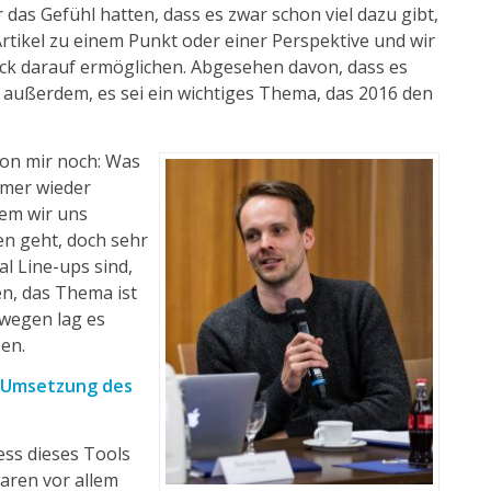
 das Gefühl hatten, dass es zwar schon viel dazu gibt,
Artikel zu einem Punkt oder einer Perspektive und wir
ick darauf ermöglichen. Abgesehen davon, dass es
r außerdem, es sei ein wichtiges Thema, das 2016 den
on mir noch: Was
mmer wieder
dem wir uns
n geht, doch sehr
al Line-ups sind,
en, das Thema ist
wegen lag es
en.
e Umsetzung des
ss dieses Tools
waren vor allem