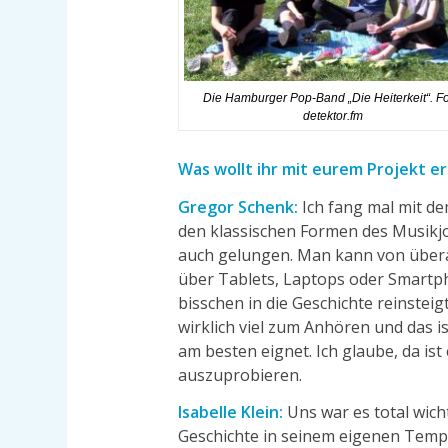
Die Hamburger Pop-Band „Die Heiterkeit“. Fo
detektor.fm
Was wollt ihr mit eurem Projekt e
Gregor Schenk:
Ich fang mal mit de
den klassischen Formen des Musikjo
auch gelungen. Man kann von überal
über Tablets, Laptops oder Smart
bisschen in die Geschichte reinsteig
wirklich viel zum Anhören und das i
am besten eignet. Ich glaube, da i
auszuprobieren.
Isabelle Klein:
Uns war es total wich
Geschichte in seinem eigenen Temp