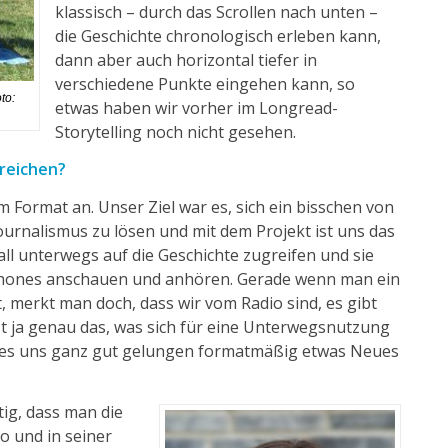
klassisch – durch das Scrollen nach unten –
die Geschichte chronologisch erleben kann,
dann aber auch horizontal tiefer in
verschiedene Punkte eingehen kann, so
to:
etwas haben wir vorher im Longread-
Storytelling noch nicht gesehen.
rreichen?
m Format an.
Unser Ziel war es, sich ein bisschen von
urnalismus zu lösen und mit dem Projekt ist uns das
l unterwegs auf die Geschichte zugreifen und sie
phones anschauen und anhören. Gerade wenn man ein
t, merkt man doch, dass wir vom Radio sind, es gibt
st ja genau das, was sich für eine Unterwegsnutzung
st es uns ganz gut gelungen formatmäßig etwas Neues
tig, dass man die
o und in seiner