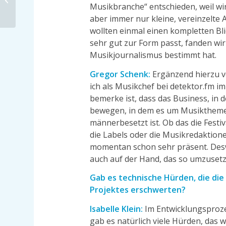
jedermann
Musikbranche“ entschieden, weil wir
aber immer nur kleine, vereinzelte 
wollten einmal einen kompletten Bl
sehr gut zur Form passt, fanden wi
Musikjournalismus bestimmt hat.
Gregor Schenk:
Ergänzend hierzu v
ich als Musikchef bei detektor.fm i
bemerke ist, dass das Business, in 
bewegen, in dem es um Musiktheme
männerbesetzt ist. Ob das die Festiv
die Labels oder die Musikredaktion
momentan schon sehr präsent. Des
auch auf der Hand, das so umzusetz
Gab es technische Hürden, die di
Projektes erschwerten?
Isabelle Klein:
Im Entwicklungsproze
gab es natürlich viele Hürden, das 