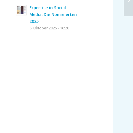
Expertise in Social
Media: Die Nominierten
2025
6. Oktober 2025 - 16:20