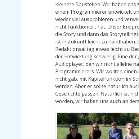
kleinere Baustellen. Wir haben da
einem Programmierer entwickelt u
wieder viel ausprobieren und verwer
nicht funktioniert hat. Unser Endpr
die Story und dann das Storytellingt
ist in Zukunft leicht zu handhaben. 
Redaktionsalltag etwas leicht zu Be
der Entwicklung schwierig.
Eine der
Audioplayer, den wir nicht alleine h
Programmierers. Wir wollten einen
nicht gab, mit Kapitelfunktion im St
werden. Aber er sollte natürlich a
Geschichte passen.
Natürlich ist ni
worden, wir haben uns auch an dem 