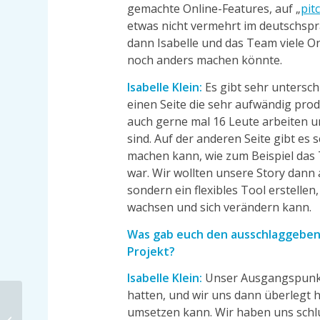
gemachte Online-Features, auf „
pit
etwas nicht vermehrt im deutschsp
dann Isabelle und das Team viele O
noch anders machen könnte.
Isabelle Klein:
Es gibt sehr untersch
einen Seite die sehr aufwändig pro
auch gerne mal 16 Leute arbeiten u
sind. Auf der anderen Seite gibt e
machen kann, wie zum Beispiel das
war. Wir wollten unsere Story dann
sondern ein flexibles Tool erstelle
wachsen und sich verändern kann.
Was gab euch den ausschlaggebend
Projekt?
Isabelle Klein:
Unser Ausgangspunkt
hatten, und wir uns dann überlegt 
umsetzen kann. Wir haben uns schlu
Ein Opernleitfaden für