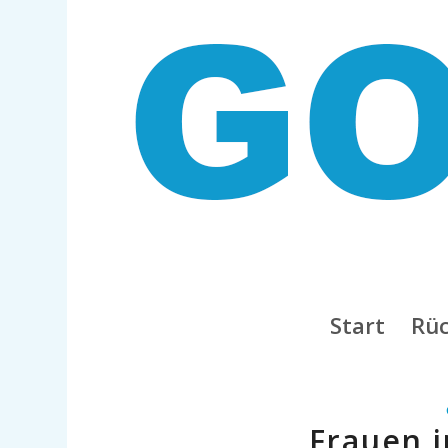
Start
Rüc
Frauen 