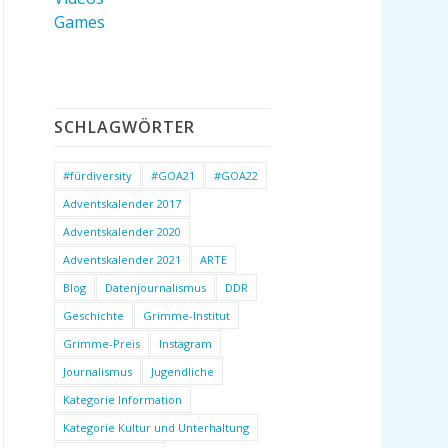
Games
SCHLAGWÖRTER
#fürdiversity
#GOA21
#GOA22
Adventskalender 2017
Adventskalender 2020
Adventskalender 2021
ARTE
Blog
Datenjournalismus
DDR
Geschichte
Grimme-Institut
Grimme-Preis
Instagram
Journalismus
Jugendliche
Kategorie Information
Kategorie Kultur und Unterhaltung