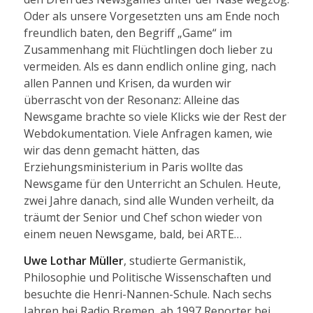
Oder als unsere Vorgesetzten uns am Ende noch
freundlich baten, den Begriff „Game“ im
Zusammenhang mit Flüchtlingen doch lieber zu
vermeiden. Als es dann endlich online ging, nach
allen Pannen und Krisen, da wurden wir
überrascht von der Resonanz: Alleine das
Newsgame brachte so viele Klicks wie der Rest der
Webdokumentation. Viele Anfragen kamen, wie
wir das denn gemacht hätten, das
Erziehungsministerium in Paris wollte das
Newsgame für den Unterricht an Schulen. Heute,
zwei Jahre danach, sind alle Wunden verheilt, da
träumt der Senior und Chef schon wieder von
einem neuen Newsgame, bald, bei ARTE…
Uwe Lothar Müller
, studierte Germanistik,
Philosophie und Politische Wissenschaften und
besuchte die Henri-Nannen-Schule. Nach sechs
Jahren bei Radio Bremen, ab 1997 Reporter bei