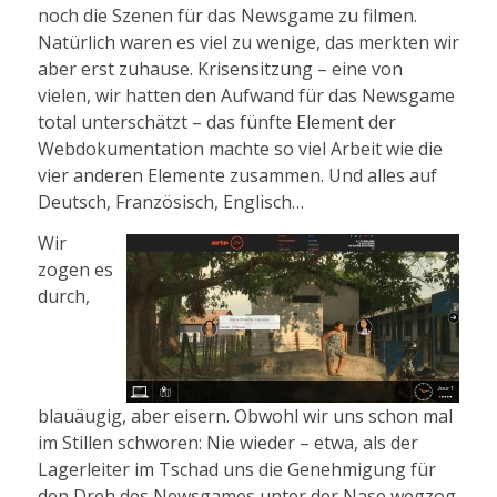
noch die Szenen für das Newsgame zu filmen.
Natürlich waren es viel zu wenige, das merkten wir
aber erst zuhause. Krisensitzung – eine von
vielen, wir hatten den Aufwand für das Newsgame
total unterschätzt – das fünfte Element der
Webdokumentation machte so viel Arbeit wie die
vier anderen Elemente zusammen. Und alles auf
Deutsch, Französisch, Englisch…
Wir
zogen es
durch,
blauäugig, aber eisern. Obwohl wir uns schon mal
im Stillen schworen: Nie wieder – etwa, als der
Lagerleiter im Tschad uns die Genehmigung für
den Dreh des Newsgames unter der Nase wegzog.