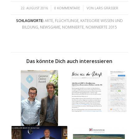
/
/
22. AUGUST 2016
0 KOMMENTARE
VON
LARS GRÄSSER
SCHLAGWORTE:
ARTE
,
FLÜCHTLINGE
,
KATEGORIE WISSEN UND
BILDUNG
,
NEWSGAME
,
NOMINIERTE
,
NOMINIERTE 2015
Das könnte Dich auch interessieren