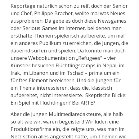
Reportage natürlich schon zu reif, doch der Senior
und Chef, Philippe Brachet, wollte mal was Neues
ausprobieren: Da gebe es doch diese Newsgames
oder Serious Games im Internet, bei denen man
ersthafte Themen spielerisch aufbereite, um mal
ein anderes Publikum zu erreichen, die Jungen, die
dauernd surfen und spielen. Da könnte man doch
unsere Webdokumentation „Refugees“ – vier
Künstler besuchen Flüchtlingscamps in Nepal, im
Irak, im Libanon und im Tschad – prima um ein
fünftes Element bereichern. Und die Jungen für
ein Thema interessieren, dass die, klassisch
aufbereitet, nicht interessierte. Skeptische Blicke:
Ein Spiel mit Flüchtlingen? Bei ARTE?
Aber die jungen Multimediaredakteure, alle halb
so alt wie wir, waren begeistert! Wir luden eine
Produktionsfirma ein, die zeigte uns, was man im
Netz schon alles angestellt hatte, um Themen wie