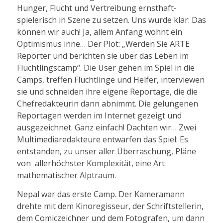
Hunger, Flucht und Vertreibung ernsthaft-
spielerisch in Szene zu setzen. Uns wurde klar: Das
können wir auch! Ja, allem Anfang wohnt ein
Optimismus inne… Der Plot: „Werden Sie ARTE
Reporter und berichten sie über das Leben im
Flüchtlingscamp“. Die User gehen im Spiel in die
Camps, treffen Flüchtlinge und Helfer, interviewen
sie und schneiden ihre eigene Reportage, die die
Chefredakteurin dann abnimmt. Die gelungenen
Reportagen werden im Internet gezeigt und
ausgezeichnet. Ganz einfach! Dachten wir… Zwei
Multimediaredakteure entwarfen das Spiel: Es
entstanden, zu unser aller Überraschung, Pläne
von allerhöchster Komplexität, eine Art
mathematischer Alptraum.
Nepal war das erste Camp. Der Kameramann
drehte mit dem Kinoregisseur, der Schriftstellerin,
dem Comiczeichner und dem Fotografen, um dann