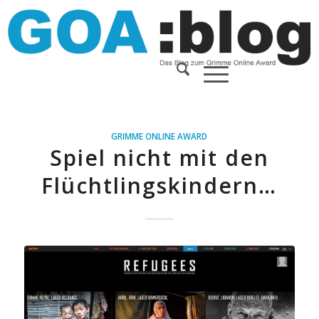
GRIMME ONLINE AWARD
Spiel nicht mit den
Flüchtlingskindern…