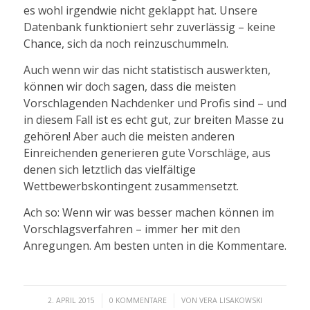
es wohl irgendwie nicht geklappt hat. Unsere
Datenbank funktioniert sehr zuverlässig – keine
Chance, sich da noch reinzuschummeln.
Auch wenn wir das nicht statistisch auswerkten,
können wir doch sagen, dass die meisten
Vorschlagenden Nachdenker und Profis sind – und
in diesem Fall ist es echt gut, zur breiten Masse zu
gehören! Aber auch die meisten anderen
Einreichenden generieren gute Vorschläge, aus
denen sich letztlich das vielfältige
Wettbewerbskontingent zusammensetzt.
Ach so: Wenn wir was besser machen können im
Vorschlagsverfahren – immer her mit den
Anregungen. Am besten unten in die Kommentare.
/
/
2. APRIL 2015
0 KOMMENTARE
VON
VERA LISAKOWSKI