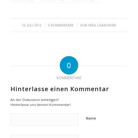
/
/
16. JULI 2012
0 KOMMENTARE
VON
VERA LISAKOWSKI
0
KOMMENTARE
Hinterlasse einen Kommentar
An der Diskussion beteiligen?
Hinterlasse uns deinen Kommentar!
Name