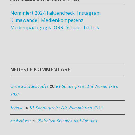
Nominiert 2024
Faktencheck
,
Instagram
,
Klimawandel
,
Medienkompetenz
,
Medienpädagogik
,
ÖRR
,
Schule
,
TikTok
NEUESTE KOMMENTARE
GrowaGardencodes
zu
KI-Sonderpreis: Die Nominierten
2025
Tennis
zu
KI-Sonderpreis: Die Nominierten 2025
basketbros
zu
Zwischen Stimmen und Streams