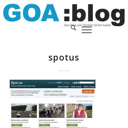
spotus