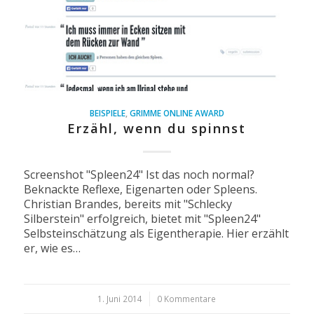
BEISPIELE
,
GRIMME ONLINE AWARD
Erzähl, wenn du spinnst
Screenshot "Spleen24" Ist das noch normal?
Beknackte Reflexe, Eigenarten oder Spleens.
Christian Brandes, bereits mit "Schlecky
Silberstein" erfolgreich, bietet mit "Spleen24"
Selbsteinschätzung als Eigentherapie. Hier erzählt
er, wie es…
1. Juni 2014
/
0 Kommentare