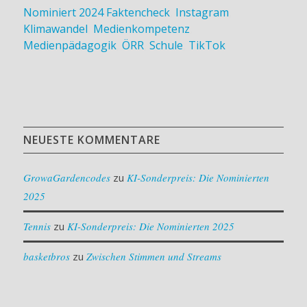
Nominiert 2024
Faktencheck
,
Instagram
,
Klimawandel
,
Medienkompetenz
,
Medienpädagogik
,
ÖRR
,
Schule
,
TikTok
NEUESTE KOMMENTARE
GrowaGardencodes
zu
KI-Sonderpreis: Die Nominierten
2025
Tennis
zu
KI-Sonderpreis: Die Nominierten 2025
basketbros
zu
Zwischen Stimmen und Streams