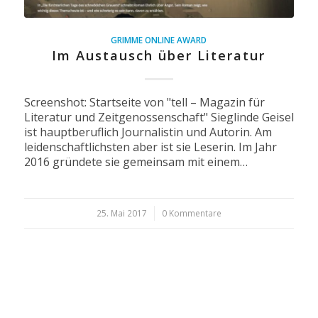
GRIMME ONLINE AWARD
Im Austausch über Literatur
Screenshot: Startseite von "tell – Magazin für
Literatur und Zeitgenossenschaft" Sieglinde Geisel
ist hauptberuflich Journalistin und Autorin. Am
leidenschaftlichsten aber ist sie Leserin. Im Jahr
2016 gründete sie gemeinsam mit einem…
25. Mai 2017
/
0 Kommentare