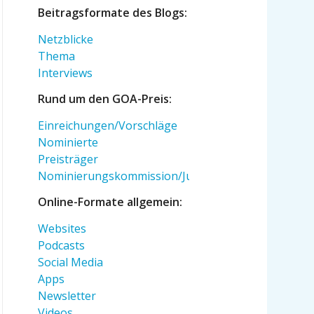
Beitragsformate des Blogs:
Netzblicke
Thema
Interviews
Rund um den GOA-Preis:
Einreichungen/Vorschläge
Nominierte
Preisträger
Nominierungskommission/Jury
Online-Formate allgemein:
Websites
Podcasts
Social Media
Apps
Newsletter
Videos