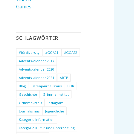
Games
SCHLAGWÖRTER
#fürdiversity
#GOA21
#GOA22
Adventskalender 2017
Adventskalender 2020
Adventskalender 2021
ARTE
Blog
Datenjournalismus
DDR
Geschichte
Grimme-Institut
Grimme-Preis
Instagram
Journalismus
Jugendliche
Kategorie Information
Kategorie Kultur und Unterhaltung