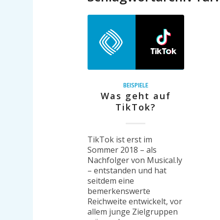
BEISPIELE
Was geht auf
TikTok?
TikTok ist erst im
Sommer 2018 – als
Nachfolger von Musical.ly
– entstanden und hat
seitdem eine
bemerkenswerte
Reichweite entwickelt, vor
allem junge Zielgruppen