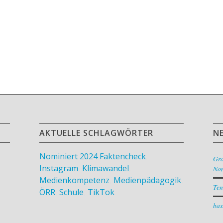
AKTUELLE SCHLAGWÖRTER
N
Nominiert 2024
Faktencheck
,
Gr
Instagram
,
Klimawandel
,
Nom
Medienkompetenz
,
Medienpädagogik
,
Ten
ÖRR
,
Schule
,
TikTok
bas