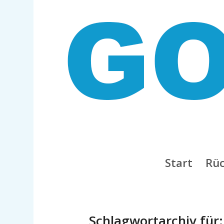
Start
Rüc
Schlagwortarchiv für