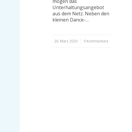
mögen das
Unterhaltungsangebot
aus dem Netz. Neben den
kleinen Dance-…
26. März 2020
/
0 Kommentare