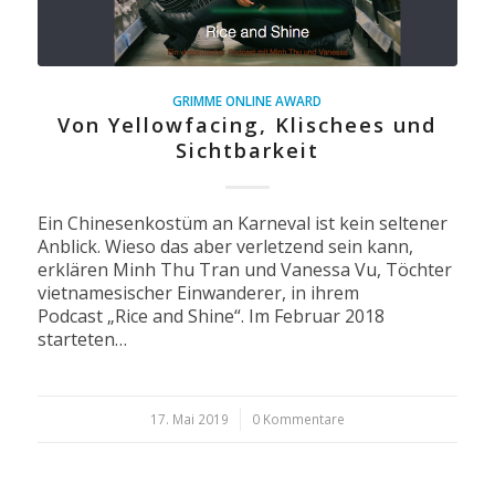
GRIMME ONLINE AWARD
Von Yellowfacing, Klischees und
Sichtbarkeit
Ein Chinesenkostüm an Karneval ist kein seltener
Anblick. Wieso das aber verletzend sein kann,
erklären Minh Thu Tran und Vanessa Vu, Töchter
vietnamesischer Einwanderer, in ihrem
Podcast „Rice and Shine“. Im Februar 2018
starteten…
17. Mai 2019
/
0 Kommentare