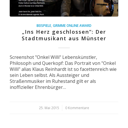
BEISPIELE
,
GRIMME ONLINE AWARD
„Ins Herz geschlossen“: Der
Stadtmusikant aus Münster
Screenshot "Onkel Willi" Lebenskünstler,
Philosoph und Querkopf: Das Portrait von "Onkel
Willi" alias Klaus Reinhardt ist so facettenreich wie
sein Leben selbst. Als Aussteiger und
Straßenmusiker im Ruhestand gilt er als
inoffizieller Ehrenbürger…
25. Mai 2015
/
0 Kommentare