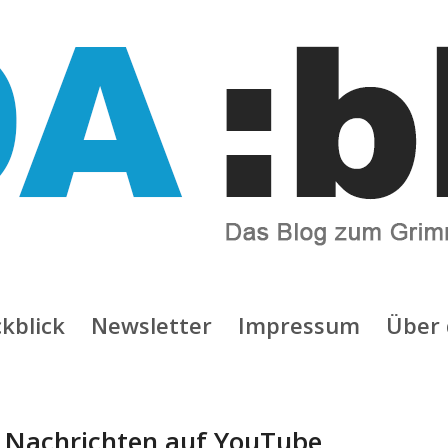
kblick
Newsletter
Impressum
Über 
:
Nachrichten auf YouTube