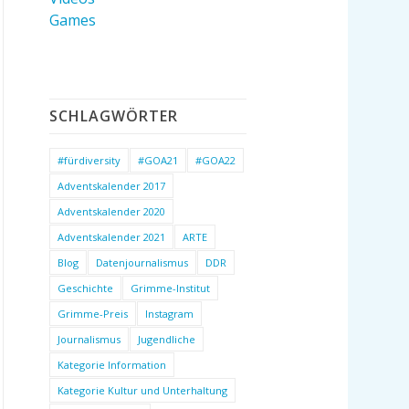
Games
SCHLAGWÖRTER
#fürdiversity
#GOA21
#GOA22
Adventskalender 2017
Adventskalender 2020
Adventskalender 2021
ARTE
Blog
Datenjournalismus
DDR
Geschichte
Grimme-Institut
Grimme-Preis
Instagram
Journalismus
Jugendliche
Kategorie Information
Kategorie Kultur und Unterhaltung