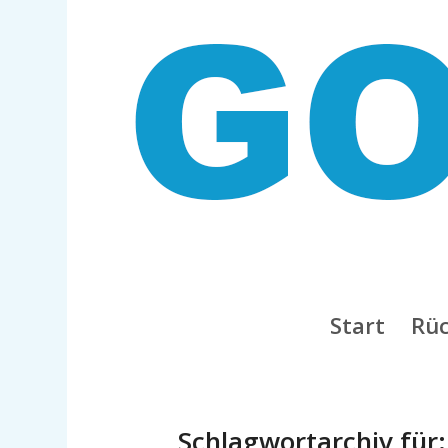
Start
Rüc
Schlagwortarchiv für