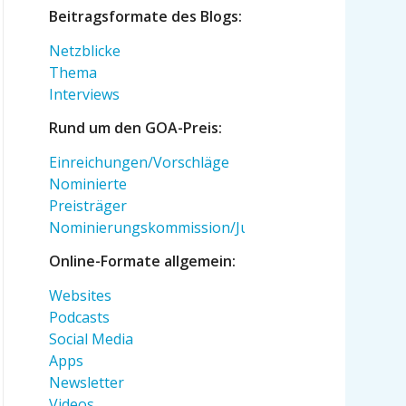
Beitragsformate des Blogs:
Netzblicke
Thema
Interviews
Rund um den GOA-Preis:
Einreichungen/Vorschläge
Nominierte
Preisträger
Nominierungskommission/Jury
Online-Formate allgemein:
Websites
Podcasts
Social Media
Apps
Newsletter
Videos