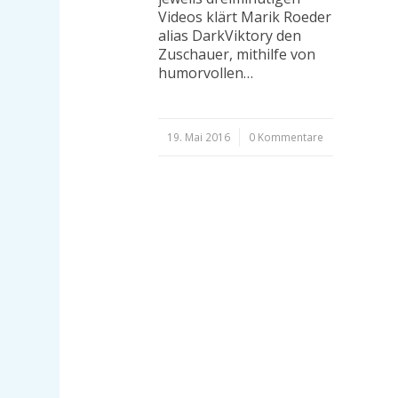
Videos klärt Marik Roeder
alias DarkViktory den
Zuschauer, mithilfe von
humorvollen…
19. Mai 2016
/
0 Kommentare