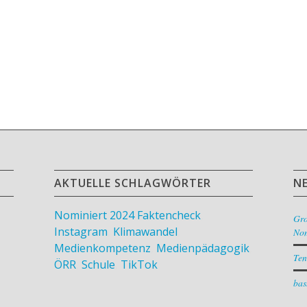
AKTUELLE SCHLAGWÖRTER
N
Nominiert 2024
Faktencheck
,
Gr
Instagram
,
Klimawandel
,
Nom
Medienkompetenz
,
Medienpädagogik
,
Ten
ÖRR
,
Schule
,
TikTok
bas