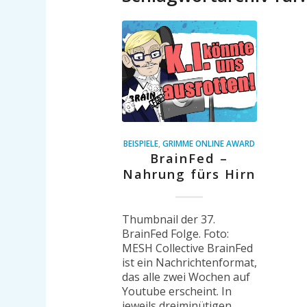
BEISPIELE
,
GRIMME ONLINE AWARD
BrainFed –
Nahrung fürs Hirn
Thumbnail der 37.
BrainFed Folge. Foto:
MESH Collective BrainFed
ist ein Nachrichtenformat,
das alle zwei Wochen auf
Youtube erscheint. In
jeweils dreiminütigen