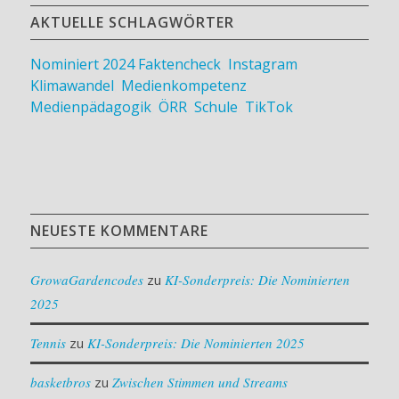
AKTUELLE SCHLAGWÖRTER
Nominiert 2024
Faktencheck
,
Instagram
,
Klimawandel
,
Medienkompetenz
,
Medienpädagogik
,
ÖRR
,
Schule
,
TikTok
NEUESTE KOMMENTARE
GrowaGardencodes
zu
KI-Sonderpreis: Die Nominierten
2025
Tennis
zu
KI-Sonderpreis: Die Nominierten 2025
basketbros
zu
Zwischen Stimmen und Streams