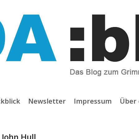
kblick
Newsletter
Impressum
Über 
:
John Hull