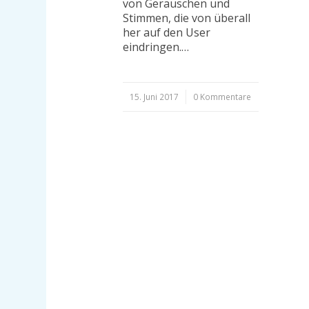
von Geräuschen und
Stimmen, die von überall
her auf den User
eindringen.…
15. Juni 2017
/
0 Kommentare