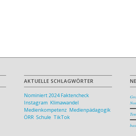
AKTUELLE SCHLAGWÖRTER
N
Nominiert 2024
Faktencheck
,
Gr
Instagram
,
Klimawandel
,
Nom
Medienkompetenz
,
Medienpädagogik
,
Ten
ÖRR
,
Schule
,
TikTok
bas