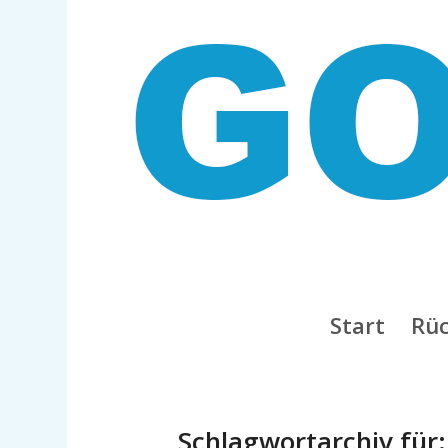
Start
Rüc
Schlagwortarchiv für