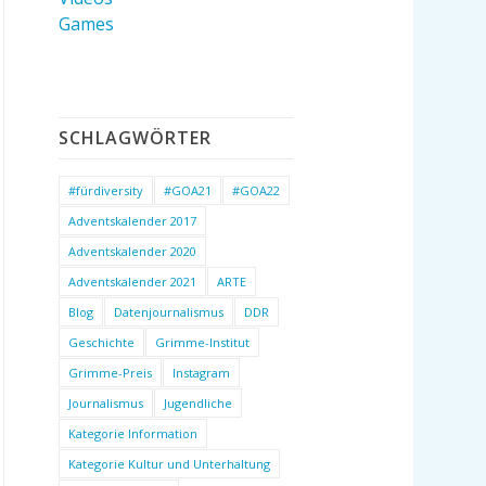
Games
SCHLAGWÖRTER
#fürdiversity
#GOA21
#GOA22
Adventskalender 2017
Adventskalender 2020
Adventskalender 2021
ARTE
Blog
Datenjournalismus
DDR
Geschichte
Grimme-Institut
Grimme-Preis
Instagram
Journalismus
Jugendliche
Kategorie Information
Kategorie Kultur und Unterhaltung