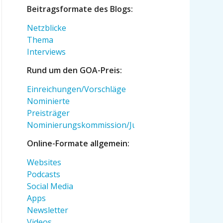
Beitragsformate des Blogs:
Netzblicke
Thema
Interviews
Rund um den GOA-Preis:
Einreichungen/Vorschläge
Nominierte
Preisträger
Nominierungskommission/Jury
Online-Formate allgemein:
Websites
Podcasts
Social Media
Apps
Newsletter
Videos