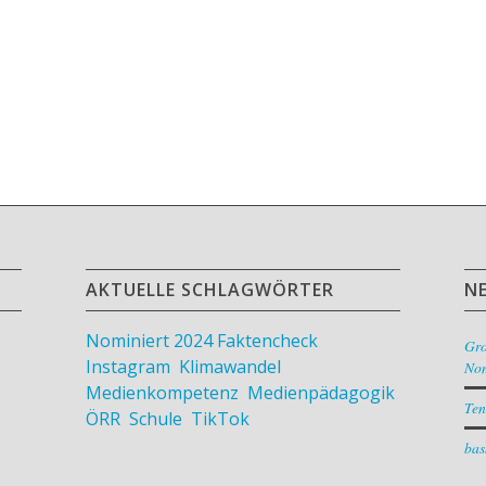
AKTUELLE SCHLAGWÖRTER
N
Nominiert 2024
Faktencheck
,
Gr
Instagram
,
Klimawandel
,
Nom
Medienkompetenz
,
Medienpädagogik
,
Ten
ÖRR
,
Schule
,
TikTok
bas