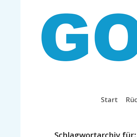
Start
Rüc
Schlagwortarchiv für