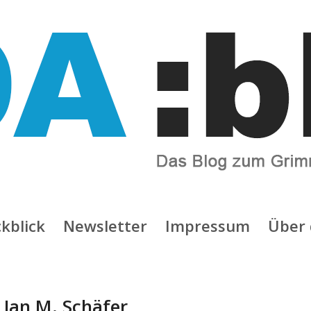
kblick
Newsletter
Impressum
Über 
:
Jan M. Schäfer