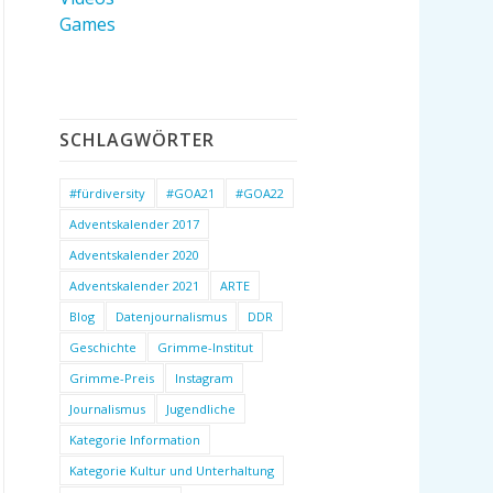
Games
SCHLAGWÖRTER
#fürdiversity
#GOA21
#GOA22
Adventskalender 2017
Adventskalender 2020
Adventskalender 2021
ARTE
Blog
Datenjournalismus
DDR
Geschichte
Grimme-Institut
Grimme-Preis
Instagram
Journalismus
Jugendliche
Kategorie Information
Kategorie Kultur und Unterhaltung