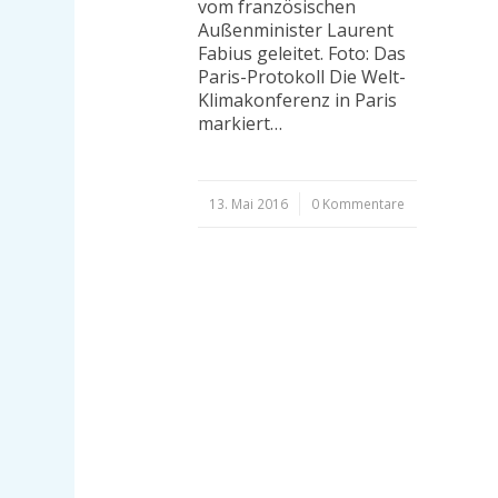
vom französischen
Außenminister Laurent
Fabius geleitet. Foto: Das
Paris-Protokoll Die Welt-
Klimakonferenz in Paris
markiert…
13. Mai 2016
/
0 Kommentare