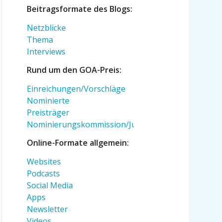
Beitragsformate des Blogs:
Netzblicke
Thema
Interviews
Rund um den GOA-Preis:
Einreichungen/Vorschläge
Nominierte
Preisträger
Nominierungskommission/Jury
Online-Formate allgemein:
Websites
Podcasts
Social Media
Apps
Newsletter
Videos