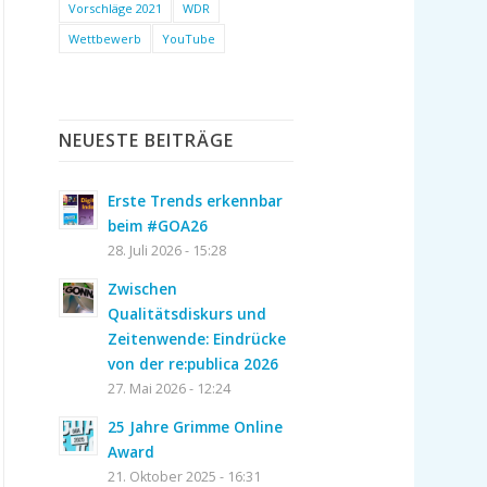
Vorschläge 2021
WDR
Wettbewerb
YouTube
NEUESTE BEITRÄGE
Erste Trends erkennbar
beim #GOA26
28. Juli 2026 - 15:28
Zwischen
Qualitätsdiskurs und
Zeitenwende: Eindrücke
von der re:publica 2026
27. Mai 2026 - 12:24
25 Jahre Grimme Online
Award
21. Oktober 2025 - 16:31