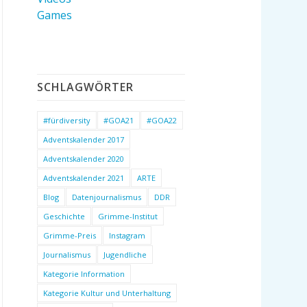
Games
SCHLAGWÖRTER
#fürdiversity
#GOA21
#GOA22
Adventskalender 2017
Adventskalender 2020
Adventskalender 2021
ARTE
Blog
Datenjournalismus
DDR
Geschichte
Grimme-Institut
Grimme-Preis
Instagram
Journalismus
Jugendliche
Kategorie Information
Kategorie Kultur und Unterhaltung