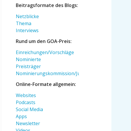
Beitragsformate des Blogs:
Netzblicke
Thema
Interviews
Rund um den GOA-Preis:
Einreichungen/Vorschläge
Nominierte
Preisträger
Nominierungskommission/Jury
Online-Formate allgemein:
Websites
Podcasts
Social Media
Apps
Newsletter
Videos