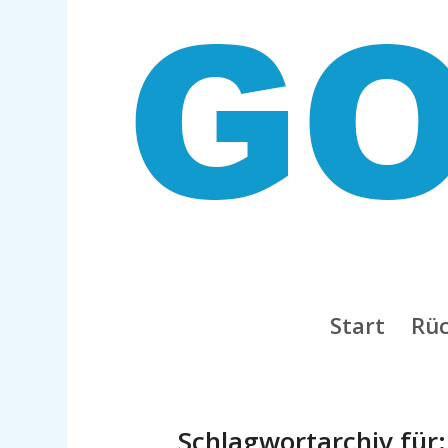
Start
Rüc
Schlagwortarchiv für