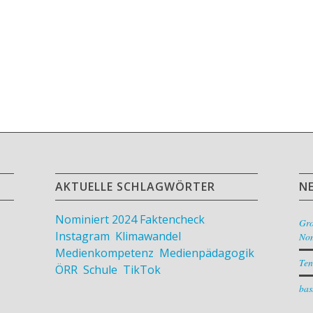
AKTUELLE SCHLAGWÖRTER
N
Nominiert 2024
Faktencheck
,
Gr
Instagram
,
Klimawandel
,
Nom
Medienkompetenz
,
Medienpädagogik
,
Ten
ÖRR
,
Schule
,
TikTok
bas