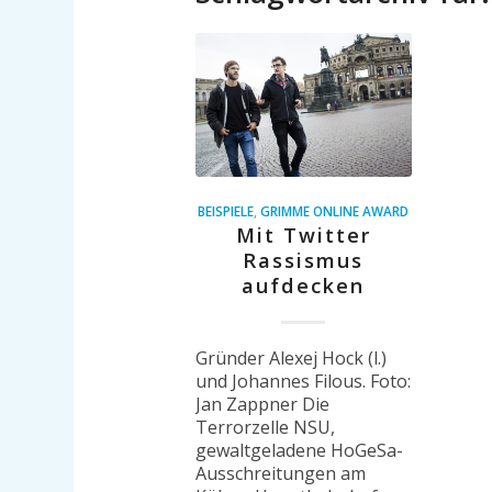
BEISPIELE
,
GRIMME ONLINE AWARD
Mit Twitter
Rassismus
aufdecken
Gründer Alexej Hock (l.)
und Johannes Filous. Foto:
Jan Zappner Die
Terrorzelle NSU,
gewaltgeladene HoGeSa-
Ausschreitungen am