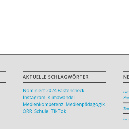
AKTUELLE SCHLAGWÖRTER
N
Nominiert 2024
Faktencheck
,
Gr
Instagram
,
Klimawandel
,
Nom
Medienkompetenz
,
Medienpädagogik
,
Ten
ÖRR
,
Schule
,
TikTok
bas