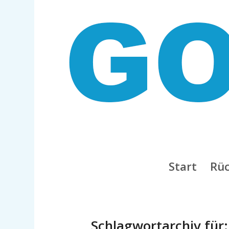
Start
Rüc
Schlagwortarchiv für