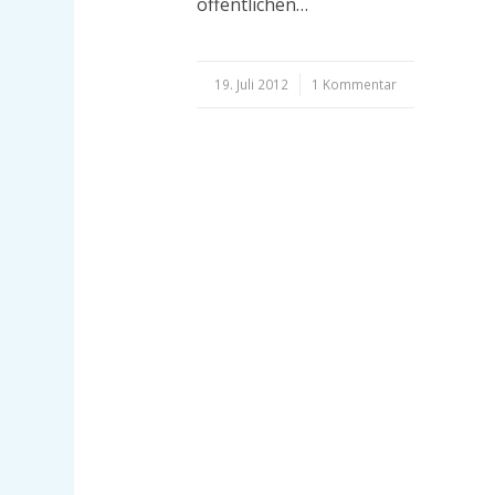
öffentlichen…
19. Juli 2012
/
1 Kommentar