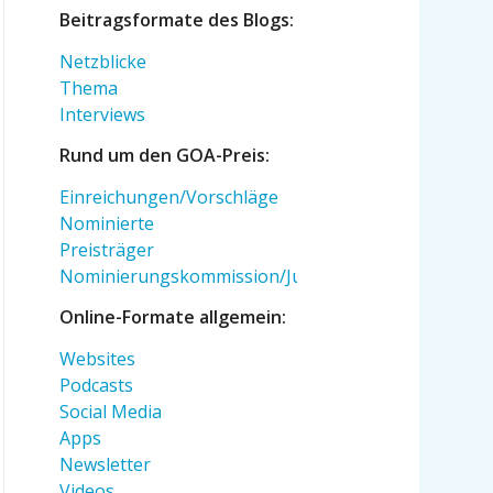
Beitragsformate des Blogs:
Netzblicke
Thema
Interviews
Rund um den GOA-Preis:
Einreichungen/Vorschläge
Nominierte
Preisträger
Nominierungskommission/Jury
Online-Formate allgemein:
Websites
Podcasts
Social Media
Apps
Newsletter
Videos