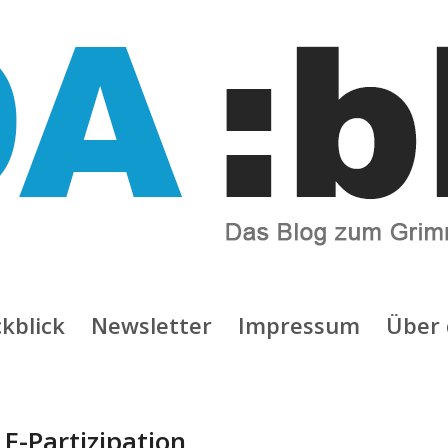
kblick
Newsletter
Impressum
Über 
:
E-Partizipation