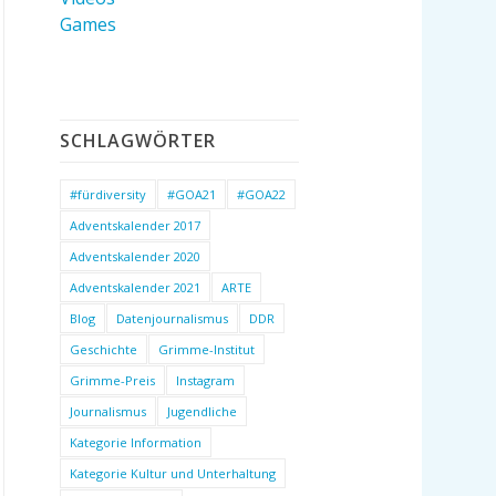
Games
SCHLAGWÖRTER
#fürdiversity
#GOA21
#GOA22
Adventskalender 2017
Adventskalender 2020
Adventskalender 2021
ARTE
Blog
Datenjournalismus
DDR
Geschichte
Grimme-Institut
Grimme-Preis
Instagram
Journalismus
Jugendliche
Kategorie Information
Kategorie Kultur und Unterhaltung