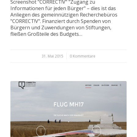
Screenshot "CORRECT!V" "Zugang zu
Informationen für jeden Bürger" – dies ist das
Anliegen des gemeinnützigen Recherchebüros
"CORRECT!V". Finanziert durch Spenden von
Bürgern und Zuwendungen von Stiftungen,
fließen Großteile des Budgets…
31. Mai 2015
/
0 Kommentare