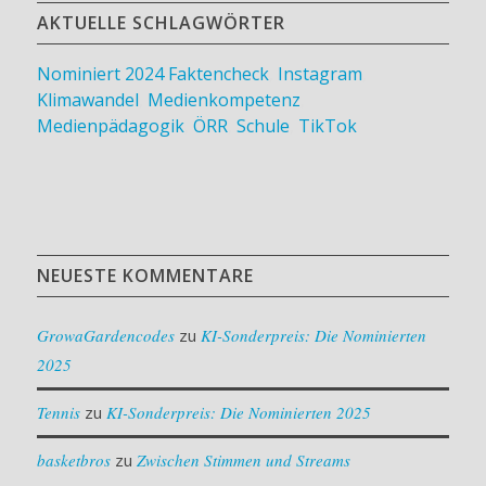
AKTUELLE SCHLAGWÖRTER
Nominiert 2024
Faktencheck
,
Instagram
,
Klimawandel
,
Medienkompetenz
,
Medienpädagogik
,
ÖRR
,
Schule
,
TikTok
NEUESTE KOMMENTARE
GrowaGardencodes
zu
KI-Sonderpreis: Die Nominierten
2025
Tennis
zu
KI-Sonderpreis: Die Nominierten 2025
basketbros
zu
Zwischen Stimmen und Streams