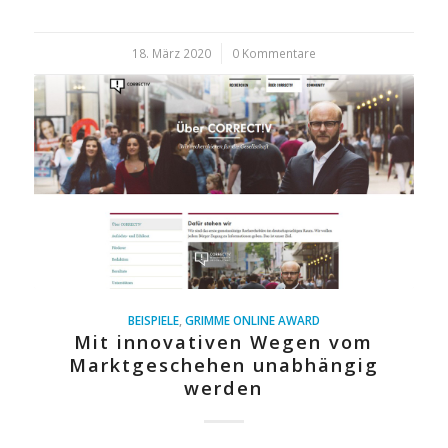
18. März 2020
/
0 Kommentare
BEISPIELE
,
GRIMME ONLINE AWARD
Mit innovativen Wegen vom
Marktgeschehen unabhängig
werden