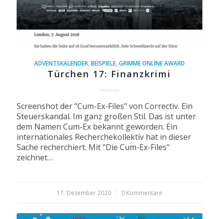
ADVENTSKALENDER
,
BEISPIELE
,
GRIMME ONLINE AWARD
Türchen 17: Finanzkrimi
Screenshot der "Cum-Ex-Files" von Correctiv. Ein
Steuerskandal. Im ganz großen Stil. Das ist unter
dem Namen Cum-Ex bekannt geworden. Ein
internationales Recherchekollektiv hat in dieser
Sache recherchiert. Mit "Die Cum-Ex-Files"
zeichnet…
17. Dezember 2020
/
0 Kommentare