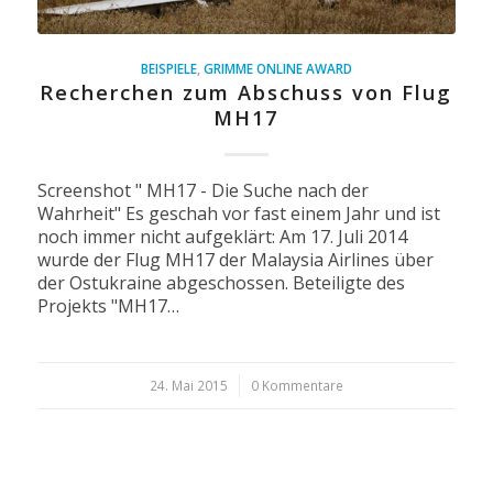
BEISPIELE
,
GRIMME ONLINE AWARD
Recherchen zum Abschuss von Flug
MH17
Screenshot " MH17 - Die Suche nach der
Wahrheit" Es geschah vor fast einem Jahr und ist
noch immer nicht aufgeklärt: Am 17. Juli 2014
wurde der Flug MH17 der Malaysia Airlines über
der Ostukraine abgeschossen. Beteiligte des
Projekts "MH17…
24. Mai 2015
/
0 Kommentare