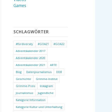
Games
SCHLAGWÖRTER
#fürdiversity
#GOA21
#GOA22
Adventskalender 2017
Adventskalender 2020
Adventskalender 2021
ARTE
Blog
Datenjournalismus
DDR
Geschichte
Grimme-Institut
Grimme-Preis
Instagram
Journalismus
Jugendliche
Kategorie Information
Kategorie Kultur und Unterhaltung