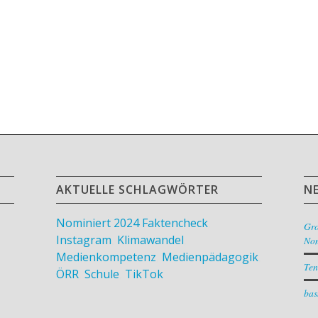
AKTUELLE SCHLAGWÖRTER
N
Nominiert 2024
Faktencheck
,
Gr
Instagram
,
Klimawandel
,
Nom
Medienkompetenz
,
Medienpädagogik
,
Ten
ÖRR
,
Schule
,
TikTok
bas