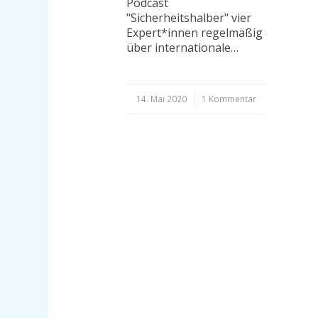
Podcast
"Sicherheitshalber" vier
Expert*innen regelmäßig
über internationale…
14. Mai 2020
/
1 Kommentar