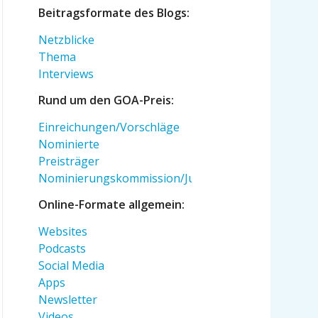
Beitragsformate des Blogs:
Netzblicke
Thema
Interviews
Rund um den GOA-Preis:
Einreichungen/Vorschläge
Nominierte
Preisträger
Nominierungskommission/Jury
Online-Formate allgemein:
Websites
Podcasts
Social Media
Apps
Newsletter
Videos