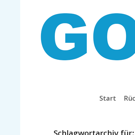
Start
Rüc
Schlagwortarchiv für