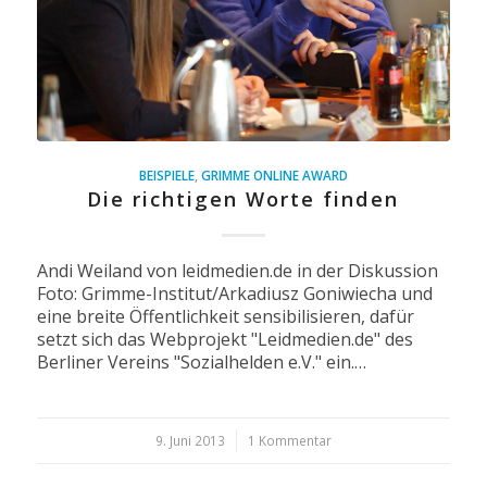
BEISPIELE
,
GRIMME ONLINE AWARD
Die richtigen Worte finden
Andi Weiland von leidmedien.de in der Diskussion
Foto: Grimme-Institut/Arkadiusz Goniwiecha und
eine breite Öffentlichkeit sensibilisieren, dafür
setzt sich das Webprojekt "Leidmedien.de" des
Berliner Vereins "Sozialhelden e.V." ein.…
9. Juni 2013
/
1 Kommentar