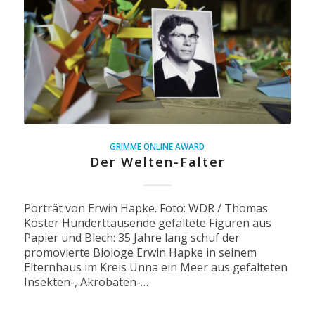
GRIMME ONLINE AWARD
Der Welten-Falter
Porträt von Erwin Hapke. Foto: WDR / Thomas
Köster Hunderttausende gefaltete Figuren aus
Papier und Blech: 35 Jahre lang schuf der
promovierte Biologe Erwin Hapke in seinem
Elternhaus im Kreis Unna ein Meer aus gefalteten
Insekten-, Akrobaten-…