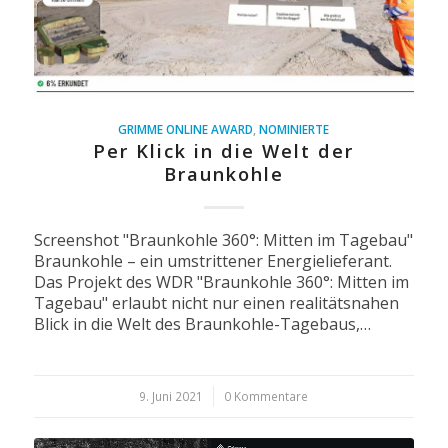
GRIMME ONLINE AWARD
,
NOMINIERTE
Per Klick in die Welt der
Braunkohle
Screenshot "Braunkohle 360°: Mitten im Tagebau"
Braunkohle – ein umstrittener Energielieferant.
Das Projekt des WDR "Braunkohle 360°: Mitten im
Tagebau" erlaubt nicht nur einen realitätsnahen
Blick in die Welt des Braunkohle-Tagebaus,…
9. Juni 2021
/
0 Kommentare